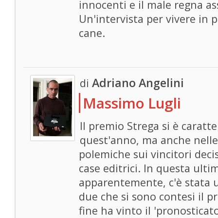
innocenti e il male regna as
Un'intervista per vivere in 
cane.
Adriano Angelini
di
Massimo Lugli
Il premio Strega si è caratt
quest'anno, ma anche nelle 
polemiche sui vincitori decis
case editrici. In questa ult
apparentemente, c'è stata un
due che si sono contesi il p
fine ha vinto il 'pronosticat