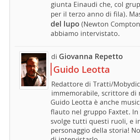
giunta Einaudi che, col gru
per il terzo anno di fila). M
del lupo
(Newton Compton) 
abbiamo intervistato.
Giovanna Repetto
di
Guido Leotta
Redattore di Tratti/Mobydi
immemorabile, scrittore di r
Guido Leotta è anche musicis
flauto nel gruppo Faxtet. I
svolge tutti questi ruoli, e
personaggio della storia! 
di intervistarlo.