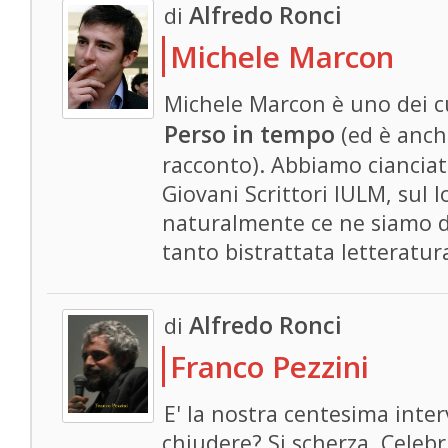
Alfredo Ronci
di
Michele Marcon
Michele Marcon è uno dei cu
Perso in tempo
(ed è anch
racconto). Abbiamo cianciat
Giovani Scrittori IULM, sul 
naturalmente ce ne siamo d
tanto bistrattata letteratur
Alfredo Ronci
di
Franco Pezzini
E' la nostra centesima interv
chiudere? Si scherza. Celeb