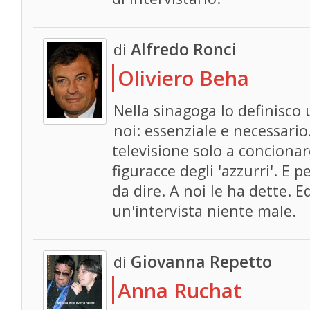
Alfredo Ronci
di
Oliviero Beha
Nella sinagoga lo definisco u
noi: essenziale e necessario
televisione solo a concionar
figuracce degli 'azzurri'. E
da dire. A noi le ha dette. E
un'intervista niente male.
Giovanna Repetto
di
Anna Ruchat