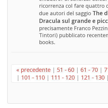
ricorrenza col fare quattro 
The d
due autori del saggio
Dracula sul grande e pic
precisamente Franco Pezzini 
Tintori) pubblicato recente
books.
« precedente
|
51 - 60
|
61 - 70
|
7
|
101 - 110
|
111 - 120
|
121 - 130