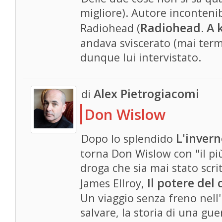
migliore). Autore incontenibi
Radiohead. A 
Radiohead (
andava sviscerato (mai term
dunque lui intervistato.
Alex Pietrogiacomi
di
Don Wislow
L'inver
Dopo lo splendido
torna Don Wislow con "il p
droga che sia mai stato scri
Il potere del
James Ellroy,
Un viaggio senza freno nell'
salvare, la storia di una gu