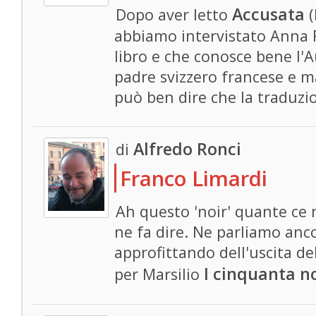
Accusata
Dopo aver letto
(
abbiamo intervistato Anna R
libro e che conosce bene l'A
padre svizzero francese e ma
può ben dire che la traduzio
Alfredo Ronci
di
Franco Limardi
Ah questo 'noir' quante ce 
ne fa dire. Ne parliamo anc
approfittando dell'uscita de
I cinquanta n
per Marsilio