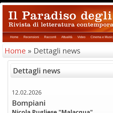
Home
Recensioni
Racconti
Attualità
Video
Cinema e Music
Home
» Dettagli news
Dettagli news
12.02.2026
Bompiani
Nicola Pugliese "Malacqua"