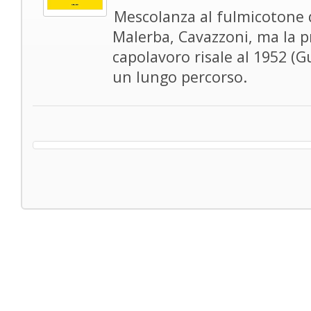
Mescolanza al fulmicotone d
Malerba, Cavazzoni, ma la p
capolavoro risale al 1952 (Gu
un lungo percorso.