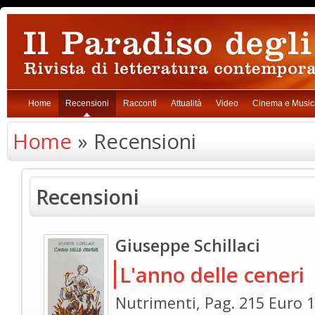
Home
Recensioni
Racconti
Attualità
Video
Cinema e Music
Home
» Recensioni
Recensioni
Giuseppe Schillaci
L'anno delle ceneri
Nutrimenti, Pag. 215 Euro 1