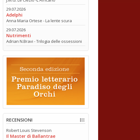
29.07.2026
Adelphi
Anna Maria Ortese - La lente scura
29.07.2026
Nutrimenti
Adrian N.Bravi - Trilogia delle ossessioni
RECENSIONI
Robert Louis Stevenson
Il Master di Ballantrae