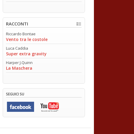
RACCONTI
Riccardo Bontae
Vento tra le costole
Luca Caddia
Super extra gravity
Harper J.Quinn
La Maschera
SEGUICI SU