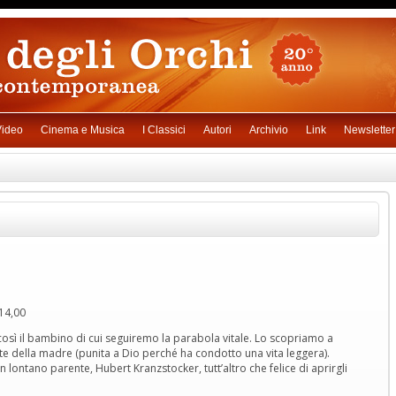
ideo
Cinema e Musica
I Classici
Autori
Archivio
Link
Newsletter
14,00
osì il bambino di cui seguiremo la parabola vitale. Lo scopriamo a
e della madre (punita a Dio perché ha condotto una vita leggera).
 lontano parente, Hubert Kranzstocker, tutt’altro che felice di aprirgli