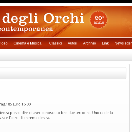
ideo
Cinema e Musica
I Classici
Autori
Archivio
Link
Newsletter
 Pag.185 Euro 16.00
tenza posso dire di aver conosciuto ben due terroristi. Uno (a dir la
tra e l’altro di estrema destra.