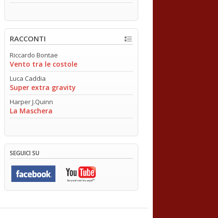
RACCONTI
Riccardo Bontae
Vento tra le costole
Luca Caddia
Super extra gravity
Harper J.Quinn
La Maschera
SEGUICI SU