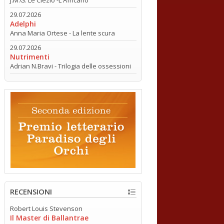
29.07.2026
Adelphi
Anna Maria Ortese - La lente scura
29.07.2026
Nutrimenti
Adrian N.Bravi - Trilogia delle ossessioni
RECENSIONI
Robert Louis Stevenson
Il Master di Ballantrae