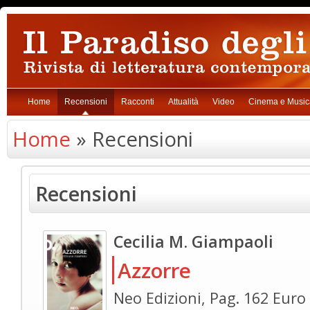
Home
Recensioni
Racconti
Attualità
Video
Cinema e Music
Home
» Recensioni
Recensioni
Cecilia M. Giampaoli
Azzorre
Neo Edizioni, Pag. 162 Euro