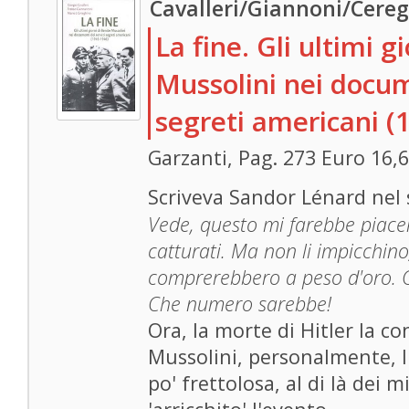
Cavalleri/Giannoni/Cere
La fine. Gli ultimi g
Mussolini nei docum
segreti americani (
Garzanti, Pag. 273 Euro 16,
Scriveva Sandor Lénard nel
Vede, questo mi farebbe piacer
catturati. Ma non li impicchino,
comprerebbero a peso d'oro. 
Che numero sarebbe!
Ora, la morte di Hitler la co
Mussolini, personalmente, 
po' frettolosa, al di là dei 