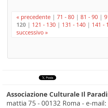
« precedente
|
71 - 80
|
81 - 90
|
9
120
|
121 - 130
|
131 - 140
|
141 - 
successivo »
Associazione Culturale Il Paradi
mattia 75 - 00132 Roma - e-mail: