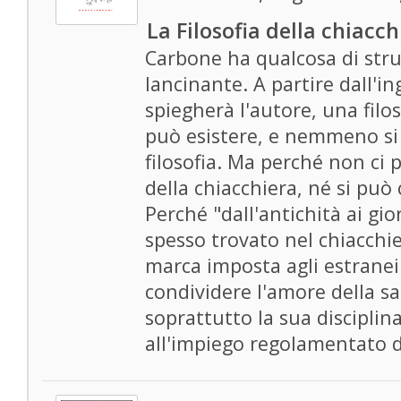
La Filosofia della chiacch
Carbone ha qualcosa di str
lancinante. A partire dall'i
spiegherà l'autore, una filo
può esistere, e nemmeno si 
filosofia. Ma perché non ci 
della chiacchiera, né si può 
Perché "dall'antichità ai gior
spesso trovato nel chiacchi
marca imposta agli estrane
condividere l'amore della sa
soprattutto la sua disciplin
all'impiego regolamentato d