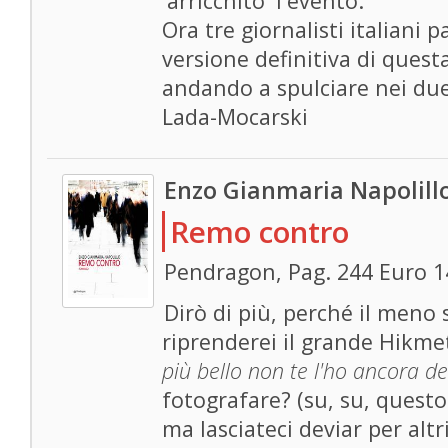
'arricchito' l'evento.
Ora tre giornalisti italiani 
versione definitiva di ques
andando a spulciare nei due
Lada-Mocarski
Enzo Gianmaria Napolill
Remo contro
Pendragon, Pag. 244 Euro 1
Dirò di più, perché il meno 
riprenderei il grande Hikme
più bello non te l'ho ancora de
fotografare? (su, su, questo 
ma lasciateci deviar per altri