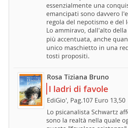
essenzialmente una conquis
emancipati sono davvero l'
regola del nepotismo e del l
Lo ammiravo, dall'alto dell
più accentuata, anche quan
unico maschietto in una red
tosti propositi.
Rosa Tiziana Bruno
I ladri di favole
EdiGio', Pag.107 Euro 13,50
Lo psicanalista Schwartz af
sono la realtà nella quale 