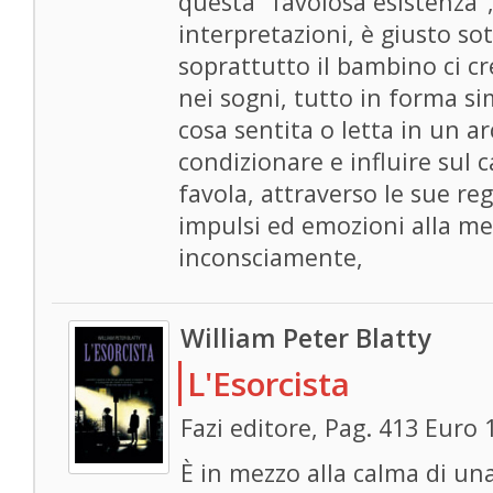
questa "favolosa esistenza",
interpretazioni, è giusto so
soprattutto il bambino ci c
nei sogni, tutto in forma s
cosa sentita o letta in un a
condizionare e influire sul c
favola, attraverso le sue re
impulsi ed emozioni alla m
inconsciamente,
William Peter Blatty
L'Esorcista
Fazi editore, Pag. 413 Euro 
È in mezzo alla calma di una