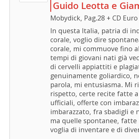
Guido Leotta e Gia
Mobydick, Pag.28 + CD Euro
In questa Italia, patria di in
corale, voglio dire sponta
corale, mi commuove fino all
tempi di giovani nati già vecc
di cervelli appiattiti e plagi
genuinamente goliardico, ne
parola, mi entusiasma. Mi ri
rispetto, certe recite fatte 
ufficiali, offerte con imbar
imbarazzato, fra sbadigli e n
ma quelle spontanee, fatte 
voglia di inventare e di diver