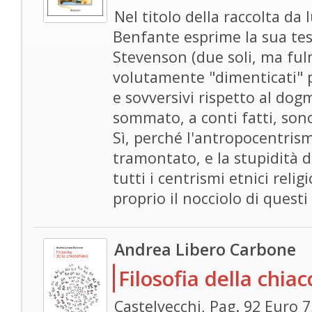
Nel titolo della raccolta da 
Benfante esprime la sua tesi
Stevenson (due soli, ma fulm
volutamente "dimenticati" 
e sovversivi rispetto al dog
sommato, a conti fatti, son
Sì, perché l'antropocentris
tramontato, e la stupidità d
tutti i centrismi etnici religi
proprio il nocciolo di questi
Andrea Libero Carbone
Filosofia della chiac
Castelvecchi, Pag. 92 Euro 7