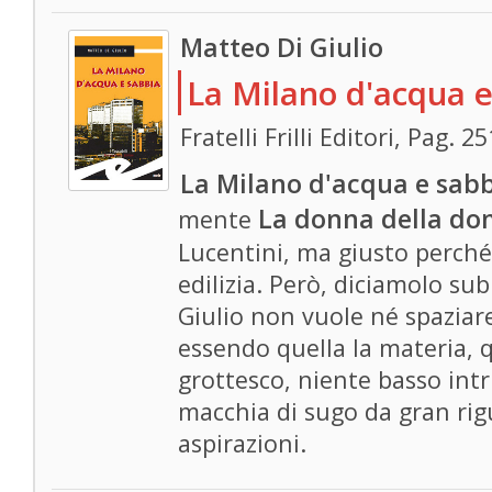
Matteo Di Giulio
La Milano d'acqua e
Fratelli Frilli Editori, Pag. 
La Milano d'acqua e sab
La donna della do
mente
Lucentini, ma giusto perché
edilizia. Però, diciamolo subi
Giulio non vuole né spaziare
essendo quella la materia, 
grottesco, niente basso intri
macchia di sugo da gran rig
aspirazioni.