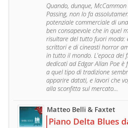
Quando, dunque, McCammon de
Passing, non lo fa assolutamen
potenziale commerciale di una 
ben consapevole che in quel mo
risultare del tutto fuori moda:
scrittori e di cineasti horror 
in tutto il mondo. L'epoca dei
dedicati ad Edgar Allan Poe è 
a quel tipo di tradizione semb
apparire datati, e lavori che vog
alla sconfitta sul mercato...
Matteo Belli & Faxtet
Piano Delta Blues d