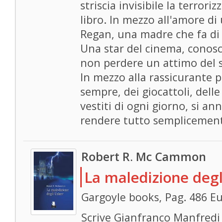
striscia invisibile la terrori
libro. In mezzo all'amore di
Regan, una madre che fa di 
Una star del cinema, conosci
non perdere un attimo del 
In mezzo alla rassicurante p
sempre, dei giocattoli, delle
vestiti di ogni giorno, si an
rendere tutto semplicemente
Robert R. Mc Cammon
La maledizione degl
Gargoyle books, Pag. 486 Eu
Scrive Gianfranco Manfredi 