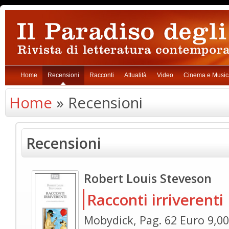
Home
Recensioni
Racconti
Attualità
Video
Cinema e Music
Home
» Recensioni
Recensioni
Robert Louis Steveson
Racconti irriverenti
Mobydick, Pag. 62 Euro 9,00