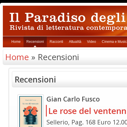
Home
Recensioni
Racconti
Attualità
Video
Cinema e Music
Home
» Recensioni
Recensioni
Gian Carlo Fusco
Le rose del ventenn
Sellerio, Pag. 168 Euro 12.0