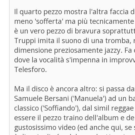
Il quarto pezzo mostra l'altra faccia 
meno 'sofferta' ma più tecnicamente
è un vero pezzo di bravura soprattu
Truppi imita il suono di una tromba, 
dimensione preziosamente jazzy. Fa 
dove la vocalità s'impenna in improvv
Telesforo.
Ma il disco è ancora altro: si passa d
Samuele Bersani ('Manuela') ad un ba
classico ('Soffiando'), dal simil regga
essere il pezzo traino dell'album e d
gustosissimo video (ed anche qui, se s