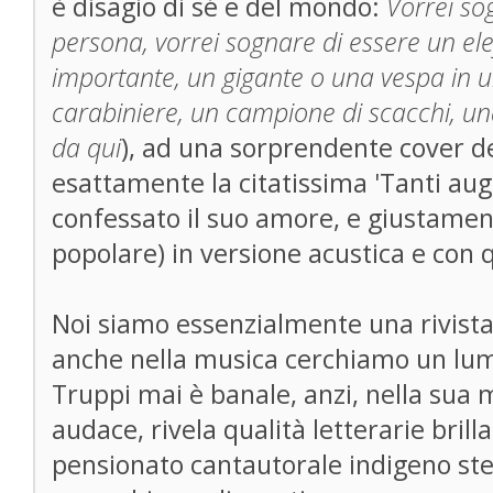
è disagio di sé e del mondo:
Vorrei so
persona, vorrei sognare di essere un el
importante, un gigante o una vespa in 
carabiniere, un campione di scacchi, un
da qui
), ad una sorprendente cover de
esattamente la citatissima 'Tanti aug
confessato il suo amore, e giustament
popolare) in versione acustica e con
Noi siamo essenzialmente una rivista 
anche nella musica cerchiamo un lume
Truppi mai è banale, anzi, nella sua 
audace, rivela qualità letterarie brill
pensionato cantautorale indigeno ste