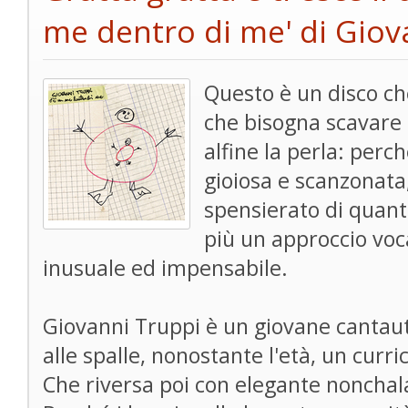
me dentro di me' di Giov
Questo è un disco che
che bisogna scavare 
alfine la perla: perc
gioiosa e scanzonata
spensierato di quant
più un approccio voca
inusuale ed impensabile.
Giovanni Truppi è un giovane cantau
alle spalle, nonostante l'età, un curri
Che riversa poi con elegante nonchal