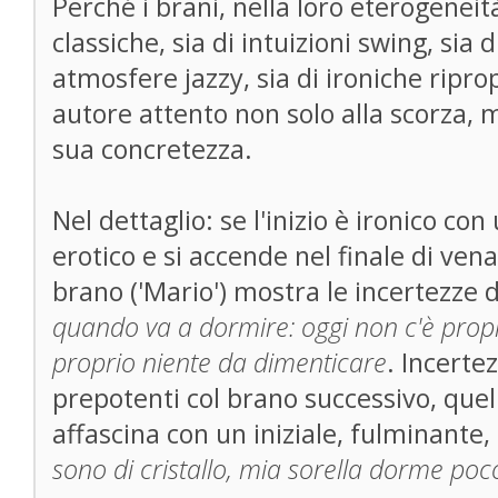
Perché i brani, nella loro eterogeneità,
classiche, sia di intuizioni swing, sia d
atmosfere jazzy, sia di ironiche ripr
autore attento non solo alla scorza, m
sua concretezza.
Nel dettaglio: se l'inizio è ironico c
erotico e si accende nel finale di ven
brano ('Mario') mostra le incertezze
quando va a dormire: oggi non c'è propr
proprio niente da dimenticare
. Incerte
prepotenti col brano successivo, quel
affascina con un iniziale, fulminante
sono di cristallo, mia sorella dorme poc