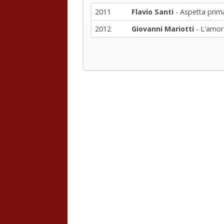
2011
Flavio Santi
- Aspetta prima
2012
Giovanni Mariotti
- L'amore