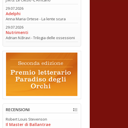
29.07.2026
Adelphi
Anna Maria Ortese - La lente scura
29.07.2026
Nutrimenti
Adrian N.Bravi - Trilogia delle ossessioni
RECENSIONI
Robert Louis Stevenson
Il Master di Ballantrae