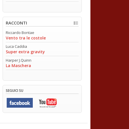
RACCONTI
Riccardo Bontae
Vento tra le costole
Luca Caddia
Super extra gravity
Harper J.Quinn
La Maschera
SEGUICI SU