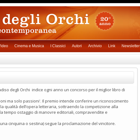
ideo
Cinema e Musica
I Classici
Autori
Archivio
Link
Newsletter
iso degli Orchi indice ogni anno un concorso per il miglior libro di
oni ma solo passioni'. Il premio intende conferire un riconoscimento
 qualità dell’opera letteraria, sottraendo la competizione alla
, da tempo ostaggio di manovre editoriali, compravendite e
una cinquina o sestina) segue la proclamazione del vincitore.