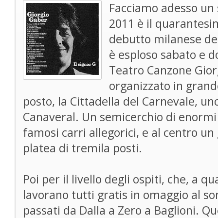
Facciamo adesso un sa
2011 è il quarantesi
debutto milanese de 
è esploso sabato e do
Teatro Canzone Gior
organizzato in grande
posto, la Cittadella del Carnevale, 
Canaveral. Un semicerchio di enormi
famosi carri allegorici, e al centro u
platea di tremila posti.
Poi per il livello degli ospiti, che, a 
lavorano tutti gratis in omaggio al 
passati da Dalla a Zero a Baglioni. Qu