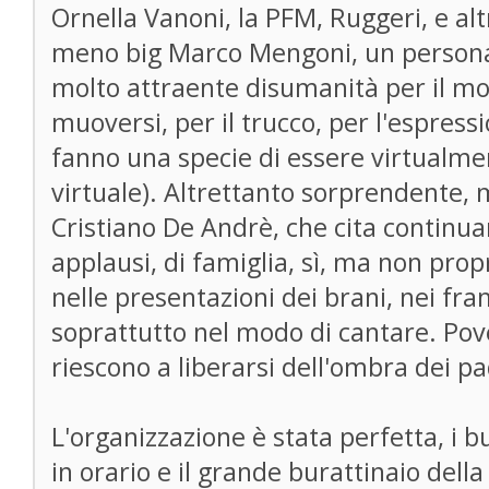
Ornella Vanoni, la PFM, Ruggeri, e alt
meno big Marco Mengoni, un personag
molto attraente disumanità per il mo
muoversi, per il trucco, per l'espress
fanno una specie di essere virtualme
virtuale). Altrettanto sorprendente, 
Cristiano De Andrè, che cita contin
applausi, di famiglia, sì, ma non propr
nelle presentazioni dei brani, nei fr
soprattutto nel modo di cantare. Pove
riescono a liberarsi dell'ombra dei pa
L'organizzazione è stata perfetta, i b
in orario e il grande burattinaio dell