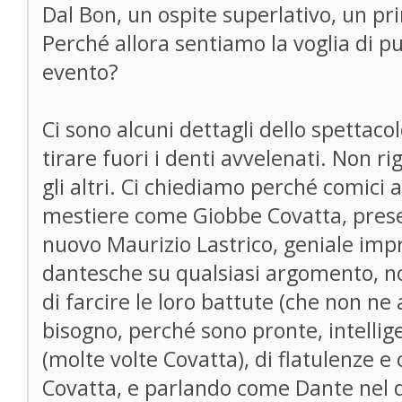
Dal Bon, un ospite superlativo, un pr
Perché allora sentiamo la voglia di 
evento?
Ci sono alcuni dettagli dello spettaco
tirare fuori i denti avvelenati. Non r
gli altri. Ci chiediamo perché comici a
mestiere come Giobbe Covatta, present
nuovo Maurizio Lastrico, geniale impr
dantesche su qualsiasi argomento, n
di farcire le loro battute (che non n
bisogno, perché sono pronte, intellig
(molte volte Covatta), di flatulenze e
Covatta, e parlando come Dante nel d