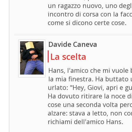
un ragazzo nuovo, uno degli
incontro di corsa con la fac
come si dicono certe cose.
Davide Caneva
La scelta
Hans, l'amico che mi vuole
la mia finestra. Ha buttato 
urlato: "Hey, Giovi, apri e g
Ha dovuto ritirare la noce di
cose una seconda volta perc
alzare: stava a letto, non 
richiami dell'amico Hans.