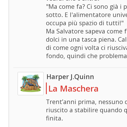
"Ma come fa? Ci sono già i p
sotto. E l'alimentatore univ
occupa più spazio di tutti!"
Ma Salvatore sapeva come fa
dolci in una tasca piena. Ca
di come ogni volta ci riusci
fondo, quindi che problema
Harper J.Quinn
La Maschera
Trent’anni prima, nessuno d
riuscito a stabilire quando 
finita.