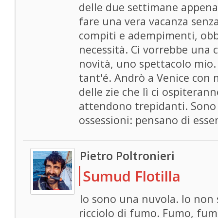
delle due settimane appena 
fare una vera vacanza senza
compiti e adempimenti, obbl
necessità. Ci vorrebbe una 
novità, uno spettacolo mio.
tant'é. Andrò a Venice con 
delle zie che lì ci ospiterann
attendono trepidanti. Sono
ossessioni: pensano di esser
Pietro Poltronieri
Sumud Flotilla
Io sono una nuvola. Io non
ricciolo di fumo. Fumo, fum