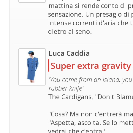
mattina si rende conto di p
sensazione. Un presagio di 
Intense correnti d'aria che 
dietro al seno.
Luca Caddia
Super extra gravity
'You come from an island, you
rubber knife'
The Cardigans, "Don't Blam
"Cosa? Ma non c'entrerà mai
"Aspetta, ascolta. Se lo mett
vedrai che c'entra."