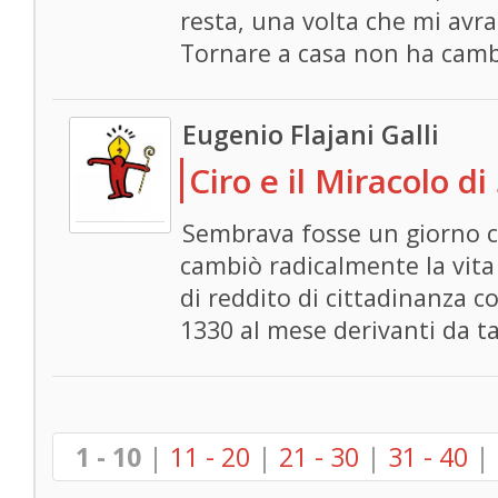
resta, una volta che mi avra
Tornare a casa non ha cambi
Eugenio Flajani Galli
Ciro e il Miracolo d
Sembrava fosse un giorno c
cambiò radicalmente la vita
di reddito di cittadinanza co
1330 al mese derivanti da tal
1 - 10
|
11 - 20
|
21 - 30
|
31 - 40
|