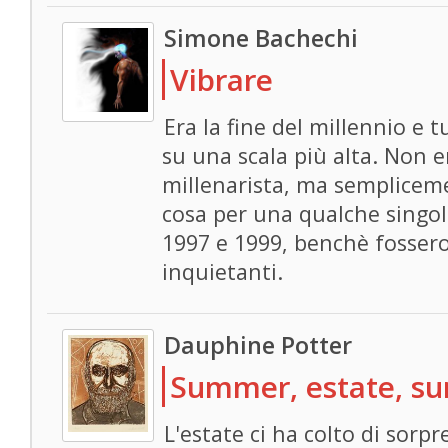
Simone Bachechi
Vibrare
Era la fine del millennio e t
su una scala più alta. Non 
millenarista, ma semplicem
cosa per una qualche singola
1997 e 1999, benchè fossero
inquietanti.
Dauphine Potter
Summer, estate, 
L'estate ci ha colto di sorp