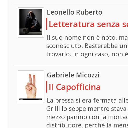
Leonello Ruberto
Letteratura senza s
Il suo nome non è noto, 
sconosciuto. Basterebbe una
trovarlo. In ogni caso, non 
Gabriele Micozzi
Il Capofficina
La pressa si era fermata all
Grilli lo seppe mentre stav
mezzo panino con la mortade
distributore, perché la mens