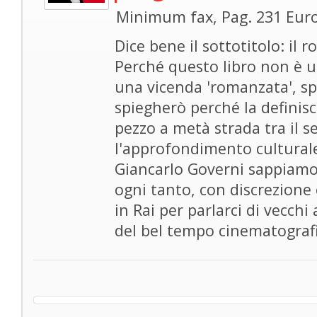
Minimum fax, Pag. 231 Euro
Dice bene il sottotitolo: il
Perché questo libro non è u
una vicenda 'romanzata', sp
spiegherò perché la definisco
pezzo a metà strada tra il s
l'approfondimento cultural
Giancarlo Governi sappiamo 
ogni tanto, con discrezione 
in Rai per parlarci di vecchi 
del bel tempo cinematografi