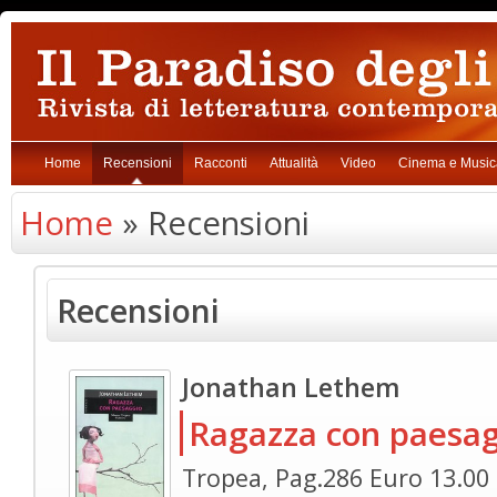
Home
Recensioni
Racconti
Attualità
Video
Cinema e Music
Home
» Recensioni
Recensioni
Jonathan Lethem
Ragazza con paesa
Tropea, Pag.286 Euro 13.00