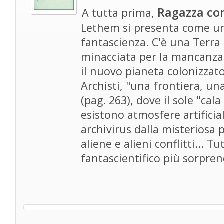
Ragazza co
A tutta prima,
Lethem si presenta come u
fantascienza. C'è una Terra
minacciata per la mancanza d
il nuovo pianeta colonizzat
Archisti, "una frontiera, un
(pag. 263), dove il sole "cal
esistono atmosfere artificia
archivirus dalla misteriosa 
aliene e alieni conflitti... T
fantascientifico più sorpren