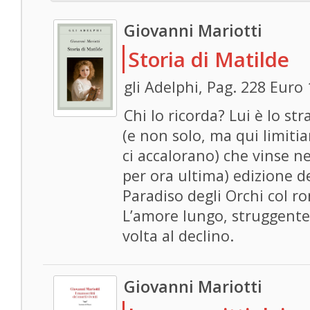
Giovanni Mariotti
Storia di Matilde
gli Adelphi, Pag. 228 Euro
Chi lo ricorda? Lui è lo s
(e non solo, ma qui limitia
ci accalorano) che vinse n
per ora ultima) edizione de
Paradiso degli Orchi col ro
L’amore lungo, struggente
volta al declino.
Giovanni Mariotti