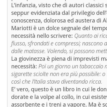
L’infanzia, visto che di autori classici 
seppur evidenziata dal privilegio dell
conoscenza, dolorosa ed austera di Al
Mariotti è un dolce segnale del tempo
necessità nello scrivere:
Quanto ai rico
flusso, sfrondati e compressi; nascono d
dalle matasse. Volendo, si possono mette
La giovinezza è piena di imprevisti ma
necessità:
Poi un giorno un tabaccaio m
sigarette sciolte non era più possibile: o
così che l’Italia stava diventando ricca.
E’ vero, questo è un libro in cui le d
dorate e la volpe al collo, in cui esist
assorbente e i treni a vapore. Ma è s