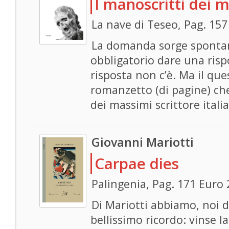
I manoscritti dei m
La nave di Teseo, Pag. 157
La domanda sorge sponta
obbligatorio dare una risp
risposta non c’è. Ma il qu
romanzetto (di pagine) che
dei massimi scrittore ital
Giovanni Mariotti
Carpae dies
Palingenia, Pag. 171 Euro 
Di Mariotti abbiamo, noi d
bellissimo ricordo: vinse l