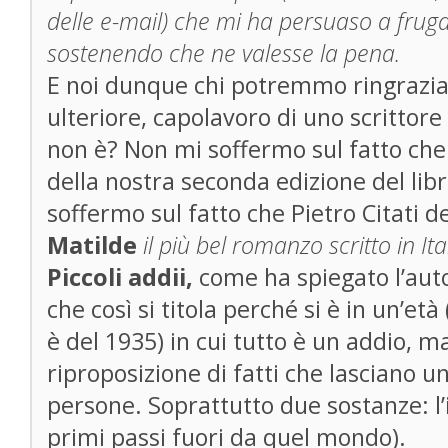
delle e-mail) che mi ha persuaso a fruga
sostenendo che ne valesse la pena.
E noi dunque chi potremmo ringrazi
ulteriore, capolavoro di uno scrittore 
non è? Non mi soffermo sul fatto che M
della nostra seconda edizione del lib
soffermo sul fatto che Pietro Citati de
Matilde
il più bel romanzo scritto in Ita
Piccoli addii,
come ha spiegato l’auto
che così si titola perché si è in un’età
è del 1935) in cui tutto è un addio, m
riproposizione di fatti che lasciano un
persone. Soprattutto due sostanze: l’i
primi passi fuori da quel mondo).