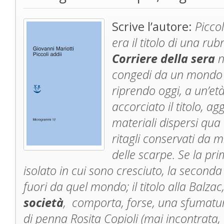
Scrive l’autore:
Piccol
era il titolo di una ru
Corriere della sera
n
congedi da un mondo c
riprendo oggi, a un’età
accorciato il titolo, ag
materiali dispersi qua 
ritagli conservati da 
delle scarpe. Se la pr
isolato in cui sono cresciuto, la seconda
fuori da quel mondo; il titolo alla Balzac
società
, comporta, forse, una sfumatur
di penna Rosita Copioli (mai incontrata,