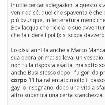
Inutile cercar spiegazioni a questo st
venir da sé, quel che spaventa è che
più ovunque. In letteratura meno che
Bevilacqua che ricicla le sue avventu
che fa ridere i polli): si scopa davver
Lo dissi anni fa anche a Marco Manca
sua opera prima: sollevai un vespaio.
non fu la risposta esatta, ma sotto s
anche Busi stesso dopo i fulgori da p
corpo 11
ha rallentato molto il passo.
gay lo insegnano, dopo una vita a sfa
altro subentra una certa stanchezza, 