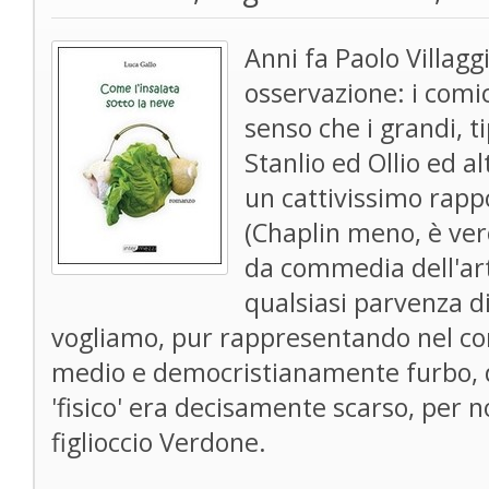
Anni fa Paolo Villagg
osservazione: i comi
senso che i grandi, t
Stanlio ed Ollio ed a
un cattivissimo rappo
(Chaplin meno, è ver
da commedia dell'art
qualsiasi parvenza d
vogliamo, pur rappresentando nel cors
medio e democristianamente furbo, d
'fisico' era decisamente scarso, per 
figlioccio Verdone.