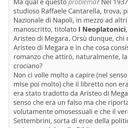
Ma qual è questo
problema
? Nel 1937
studioso Raffaele Cantarella, trova, p
Nazionale di Napoli, in mezzo ad altr
manoscritto, titolato
I Neoplatonici
Aristeo di Megara. Orsù dunque, chi
Aristeo di Megara e in che cosa cons
romanzo che attirò, naturalmente, la 
crociano?
Non ci volle molto a capire (nel senso
mise poi molto) che il libretto non er
era stato tradotto da Aristeo di Mega
senso che era un falso ma che riport
volutamente omosessuali e che il ver
Settembrini, sorta di eroe della politi