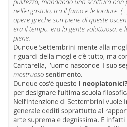
pulitezza, mandando una scrittura non 
nell’ergastolo, tra il fumo e le lordure. (
opere greche son piene di queste osceni
era il tempo, era la gente voluttuosa: e 
piene.
Dunque Settembrini mente alla moglie.
riguardi della moglie c’è tutto, ma co
Cantarella, l’uomo nasconde il suo segr
mostruoso
sentimento.
Dunque cos’è questo
I neoplatonici
per designare l’ultima scuola filosof
Nell’intenzione di Settembrini vuole in
generale dediti soprattutto al rappor
arte suprema e degnissima. E infatti il