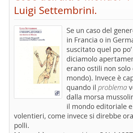
Luigi Settembrini.
Se un caso del gener
in Francia o in Germ
suscitato quel po po’
diciamolo apertamen
erano ostili non solo 
mondo). Invece è capi
quando il
problema
v
dalla morsa mussoli
il mondo editoriale e
volentieri, come invece si direbbe ora
polli.