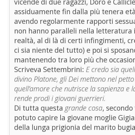
vicende di due ragazzi, Doro e Callicl
assiduamente fin dalla più tenera età
avendo regolarmente rapporti sessual
non hanno paralleli nella letteratura i
realtà, al di là di certi infingimenti,
ci sia niente del tutto) e poi si sposa
mantenendo tra loro più che occasiona
Scriveva Settembrini:
E credo sia quel
divino Platone, gli Dei mettono nel petto 
quell’amore che nutrisce la sapienza e la
rende prodi i giovani guerrieri.
Di tutta questa
grande cosa
, secondo
potuto capire la giovane moglie Gigia
della lunga prigionia del marito bugi