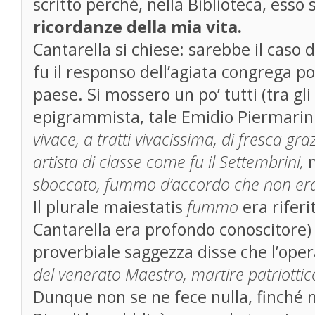
scritto perché, nella Biblioteca, esso
ricordanze della mia vita.
Cantarella si chiese: sarebbe il caso d
fu il responso dell’agiata congrega pol
paese. Si mossero un po’ tutti (tra gli
epigrammista, tale Emidio Piermarini
vivace, a tratti vivacissima, di fresca gr
artista di classe come fu il Settembrini,
sboccato, fummo d’accordo che non era
Il plurale maiestatis
fummo
era riferi
Cantarella era profondo conoscitore) i
proverbiale saggezza disse che l’ope
del venerato Maestro, martire patriottic
Dunque non se ne fece nulla, finché n