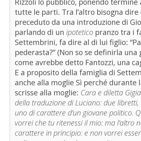
Rizzoli lo pubblicò, ponendo termine a
tutte le parti. Tra l’altro bisogna dir
preceduto da una introduzione di Gio
parlando di un
ipotetico
pranzo tra i f
Settembrini, fa dire al di lui figlio: “
pederasta?” (Non so se definirla una 
come avrebbe detto Fantozzi, una ca
E a proposito della famiglia di Settem
anche alla moglie Sì perché durante l
scrisse alla moglie:
Cara e diletta Gigi
della traduzione di Luciano: due libretti
uno di carattere d’un giovane politico. 
vorrei che tu ritenessi il mio: ma l’altr
carattere in principio: e non vorrei ess