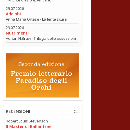
29.07.2026
Adelphi
Anna Maria Ortese - La lente scura
29.07.2026
Nutrimenti
Adrian N.Bravi - Trilogia delle ossessioni
RECENSIONI
Robert Louis Stevenson
Il Master di Ballantrae