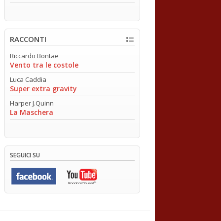
RACCONTI
Riccardo Bontae
Vento tra le costole
Luca Caddia
Super extra gravity
Harper J.Quinn
La Maschera
SEGUICI SU