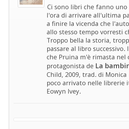
Ci sono libri che fanno uno
l'ora di arrivare all'ultima
a finire la vicenda che l'au
allo stesso tempo vorresti c
Troppo bella la storia, trop
passare al libro successivo.
che Pruina m'è rimasta nel 
La bambin
protagonista de
Child, 2009, trad. di Monic
poco arrivato nelle librerie 
Eowyn Ivey.