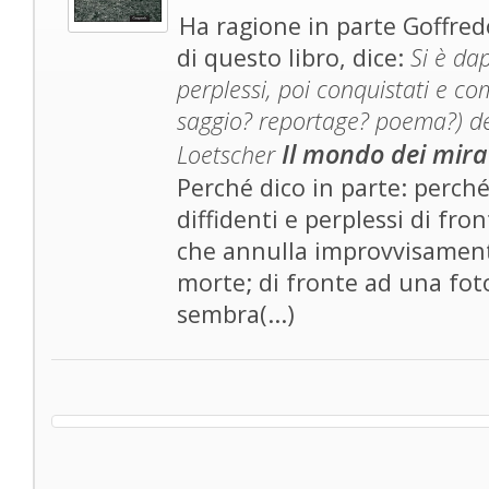
Ha ragione in parte Goffre
di questo libro, dice:
Si è dap
perplessi, poi conquistati e c
saggio? reportage? poema?) de
Il mondo dei mira
Loetscher
Perché dico in parte: perch
diffidenti e perplessi di fr
che annulla improvvisamente 
morte; di fronte ad una foto
sembra(...)