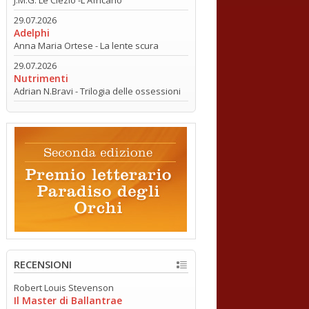
29.07.2026
Adelphi
Anna Maria Ortese - La lente scura
29.07.2026
Nutrimenti
Adrian N.Bravi - Trilogia delle ossessioni
RECENSIONI
Robert Louis Stevenson
Il Master di Ballantrae