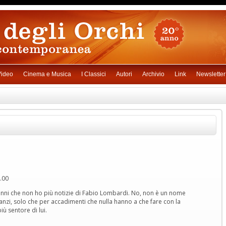
ideo
Cinema e Musica
I Classici
Autori
Archivio
Link
Newsletter
.00
anni che non ho più notizie di Fabio Lombardi. No, non è un nome
anzi, solo che per accadimenti che nulla hanno a che fare con la
iù sentore di lui.