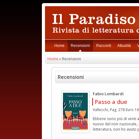
Home
Recensioni
Racconti
Attualità
V
Home
» Recensioni
Recensioni
Fabio Lombardi
Passo a due
Vallecchi, Pag. 278 Euro 16
Ebbene sono più di venti 
nuovo del noir nazionale, 
letteratura, non ho avuto p