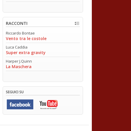
RACCONTI
Riccardo Bontae
Vento tra le costole
Luca Caddia
Super extra gravity
Harper J.Quinn
La Maschera
SEGUICI SU