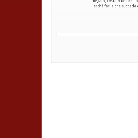
rilegato, costato un occhio 
Perché facile che succeda 