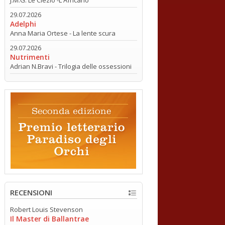
29.07.2026
Adelphi
Anna Maria Ortese - La lente scura
29.07.2026
Nutrimenti
Adrian N.Bravi - Trilogia delle ossessioni
RECENSIONI
Robert Louis Stevenson
Il Master di Ballantrae