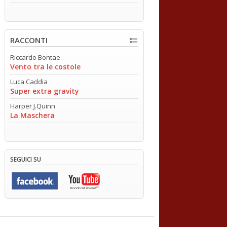
RACCONTI
Riccardo Bontae
Vento tra le costole
Luca Caddia
Super extra gravity
Harper J.Quinn
La Maschera
SEGUICI SU