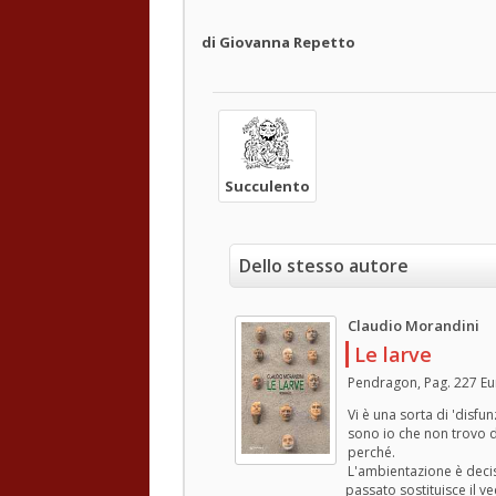
di Giovanna Repetto
Succulento
Dello stesso autore
Claudio Morandini
Le larve
Pendragon, Pag. 227 Eu
Vi è una sorta di 'disf
sono io che non trovo d
perché.
L'ambientazione è decis
passato sostituisce il v