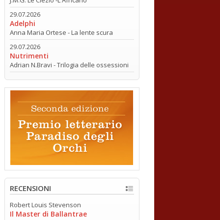
29.07.2026
Adelphi
Anna Maria Ortese - La lente scura
29.07.2026
Nutrimenti
Adrian N.Bravi - Trilogia delle ossessioni
RECENSIONI
Robert Louis Stevenson
Il Master di Ballantrae