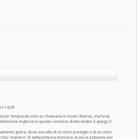
ro 14,00
unzione' temporale (non so chiamarla in modo diverso, ma forse
efinizione migliore) in questo romanzo di Morandini. E spiego il
amente gotica, dove una villa di un certo prestigio e di un certo
ecchio 'maniero' di settecentesca memoria. In più si aggiunga uno