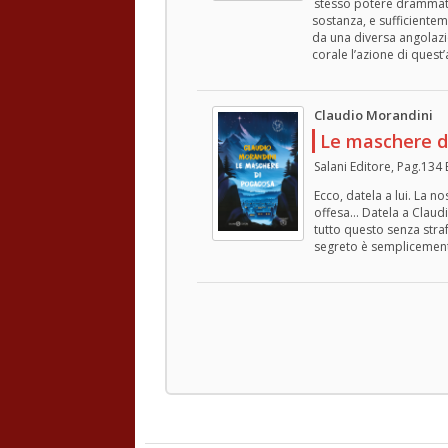
stesso potere drammatic
sostanza, e sufficiente
da una diversa angolazion
corale l’azione di quest
Claudio Morandini
Le maschere d
Salani Editore, Pag.134
Ecco, datela a lui. La n
offesa… Datela a Claudi
tutto questo senza straf
segreto è semplicement