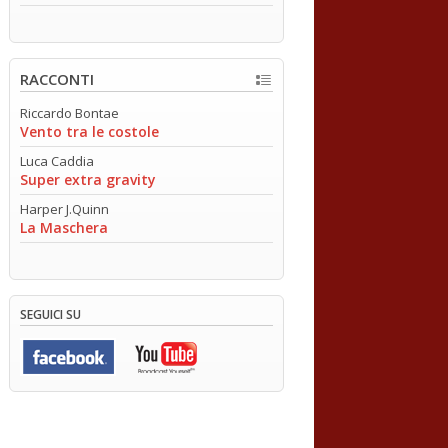
RACCONTI
Riccardo Bontae
Vento tra le costole
Luca Caddia
Super extra gravity
Harper J.Quinn
La Maschera
SEGUICI SU