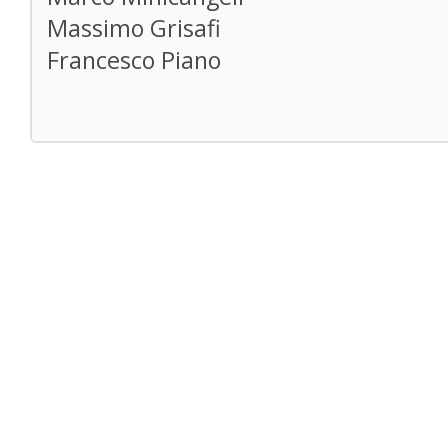
Massimo Grisafi
Francesco Piano