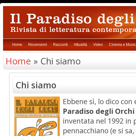
Home
Recensioni
Racconti
Attualità
Video
Cinema e Music
Home
» Chi siamo
Chi siamo
Ebbene sì, lo dico con
Paradiso degli Orchi
inventata nel 1992 in
pennacchiano (e si sa