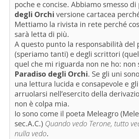
poche e concise. Abbiamo smesso di
degli Orchi
versione cartacea perché
Mettiamo la rivista in rete perché c
sarà letta di più.
A questo punto la responsabilità del p
(speriamo tanti) e degli scrittori (quell
quel che mi riguarda non ne ho: non 
Paradiso degli Orchi
. Se gli uni so
una lettura lucida e consapevole e gli 
arruolarsi nell’esercito della derivaz
non è colpa mia.
Io sono come il poeta Meleagro (Mele
sec.A.C.)
Quando vedo Terone, tutto vedo
nulla vedo
.