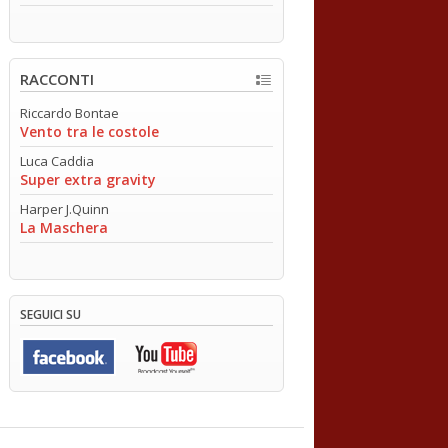
RACCONTI
Riccardo Bontae
Vento tra le costole
Luca Caddia
Super extra gravity
Harper J.Quinn
La Maschera
SEGUICI SU