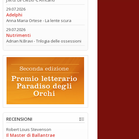
29.07.2026
Adelphi
Anna Maria Ortese - La lente scura
29.07.2026
Nutrimenti
Adrian N.Bravi - Trilogia delle ossessioni
RECENSIONI
Robert Louis Stevenson
Il Master di Ballantrae