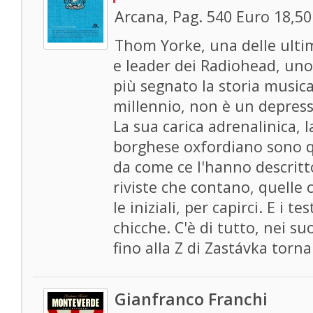
Arcana, Pag. 540 Euro 18,50
Thom Yorke, una delle ulti
e leader dei Radiohead, uno
più segnato la storia musica
millennio, non è un depress
La sua carica adrenalinica, l
borghese oxfordiano sono q
da come ce l'hanno descritto 
riviste che contano, quelle
le iniziali, per capirci. E i t
chicche. C'è di tutto, nei su
fino alla Z di Zastávka torn
Gianfranco Franchi