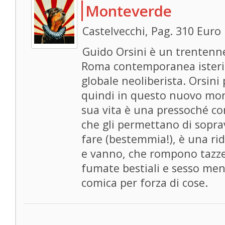
Monteverde
Castelvecchi, Pag. 310 Euro
Guido Orsini è un trentenn
Roma contemporanea isteriz
globale neoliberista. Orsini
quindi in questo nuovo mon
sua vita è una pressoché con
che gli permettano di sopra
fare (bestemmia!), è una r
e vanno, che rompono tazze 
fumate bestiali e sesso mend
comica per forza di cose.