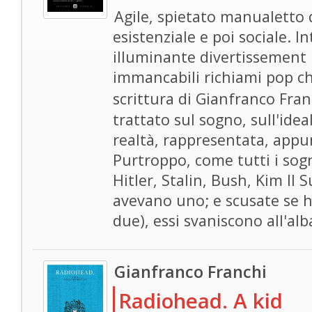
Agile, spietato manualetto 
esistenziale e poi sociale. In
illuminante divertissement l
immancabili richiami pop ch
scrittura di Gianfranco Fra
trattato sul sogno, sull'idea
realtà, rappresentata, appu
Purtroppo, come tutti i sogni
Hitler, Stalin, Bush, Kim II
avevano uno; e scusate se ho
due), essi svaniscono all'alb
Gianfranco Franchi
Radiohead. A kid