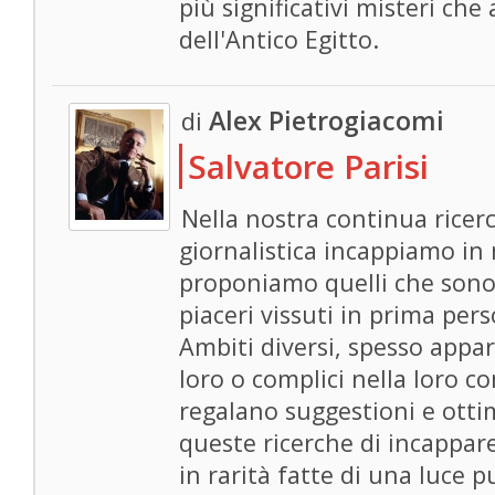
più significativi misteri che
dell'Antico Egitto.
Alex Pietrogiacomi
di
Salvatore Parisi
Nella nostra continua ricer
giornalistica incappiamo in 
proponiamo quelli che sono i
piaceri vissuti in prima per
Ambiti diversi, spesso appa
loro o complici nella loro c
regalano suggestioni e ottim
queste ricerche di incappare 
in rarità fatte di una luce p