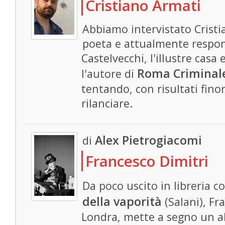
Cristiano Armati
Abbiamo intervistato Cristi
poeta e attualmente respons
Castelvecchi, l'illustre casa
Roma Criminal
l'autore di
tentando, con risultati finor
rilanciare.
Alex Pietrogiacomi
di
Francesco Dimitri
Da poco uscito in libreria c
della vaporità
(Salani), Fr
Londra, mette a segno un al