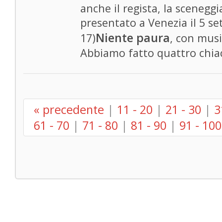
anche il regista, la sceneggi
presentato a Venezia il 5 se
Niente paura
17)
, con musi
Abbiamo fatto quattro chia
« precedente
|
11 - 20
|
21 - 30
|
3
61 - 70
|
71 - 80
|
81 - 90
|
91 - 100