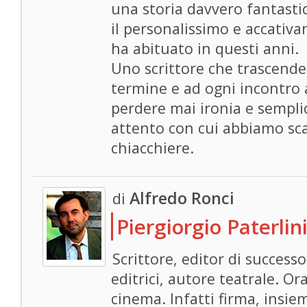
una storia davvero fantast
il personalissimo e accativant
ha abituato in questi anni.
Uno scrittore che trascende 
termine e ad ogni incontro
perdere mai ironia e sempli
attento con cui abbiamo sc
chiacchiere.
Alfredo Ronci
di
Piergiorgio Paterlin
Scrittore, editor di success
editrici, autore teatrale. Or
cinema. Infatti firma, insie