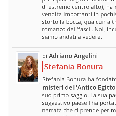
di estremo centro alto), ha
vendita importanti in pochi
storto la bocca, qualcun alt
romanzo dei 'fasci'. Noi, inc
siamo andati a vedere.
Adriano Angelini
di
Stefania Bonura
Stefania Bonura ha fondato 
misteri dell'Antico Egitto
suo primo saggio. La sua pa
suggestivo paese l'ha porta
narrata che ci prende per ma