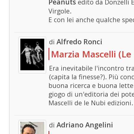
Peanuts
edito da Donzelli E
Virgole.
E con lei anche qualche spec
Alfredo Ronci
di
Marzia Mascelli (Le 
Era inevitabile l'incontro tr
(capita la finesse?). Più c
buona ricerca e buona lette
giogo di un'editoria dei pot
Mascelli de le Nubi edizioni.
Adriano Angelini
di