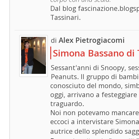
Dal blog fascinazione.blogs
Tassinari.
Alex Pietrogiacomi
di
Simona Bassano di T
Sessant'anni di Snoopy, ses
Peanuts. Il gruppo di bambin
conosciuto del mondo, simb
oggi, arrivano a festeggiar
traguardo.
Noi non potevamo mancare a
eccoci a intervistare Simona
autrice dello splendido sag