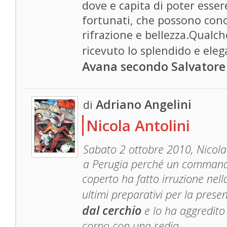
dove e capita di poter esser
fortunati, che possono conos
rifrazione e bellezza.Qual
ricevuto lo splendido e ele
Avana secondo Salvatore 
Adriano Angelini
di
Nicola Antolini
Sabato 2 ottobre 2010, Nicola 
a Perugia perché un commando 
coperto ha fatto irruzione nell
ultimi preparativi per la prese
dal cerchio
e lo ha aggredito 
corpo con una sedia.