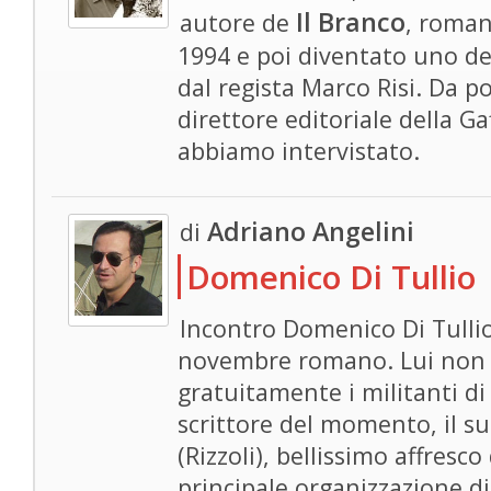
Il Branco
autore de
, roman
1994 e poi diventato uno dei 
dal regista Marco Risi. Da 
direttore editoriale della Gaf
abbiamo intervistato.
Adriano Angelini
di
Domenico Di Tullio
Incontro Domenico Di Tullio
novembre romano. Lui non s
gratuitamente i militanti d
scrittore del momento, il s
(Rizzoli), bellissimo affresco
principale organizzazione d