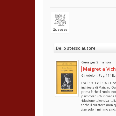
Gustoso
Dello stesso autore
Georges Simenon
Maigret a Vich
Gli Adelphi, Pag. 174 Eu
Fra il 1931 e il 1972 G
inchieste di Maigret. Q
prima è che il ruolo, n
particolari (chi ricorda
riduzione televisiva ita
anche il curatore (non s
vige solo il minimo sind