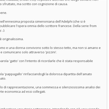
 sfruttato, ma scritto con cognizione di causa.
bene.
nell'ennesima proposta simenoniana dell'Adelphi (che si è
pubblicare l'opera omnia dello scrittore francese. Della serie from
..).
è originalissima.
mo e una donna convivono sotto lo stesso tetto, ma non si amano e
 e comunicano solo attraverso 'pizzini'.
arola 'gatto' con l'intento di ricordarle che è stata responsabile
la 'pappagallo' rinfacciandogli la dolorosa dipartita dell'amato
ato.
filo di rappresentazione, una sommessa e silenziosissima analisi dei
te economica ad essi collegati.