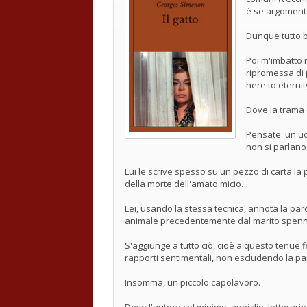
è se argomento
Dunque tutto 
Poi m'imbatto 
ripromessa di 
here to eternity.
Dove la trama 
Pensate: un uo
non si parlano
Lui le scrive spesso su un pezzo di carta la p
della morte dell'amato micio.
Lei, usando la stessa tecnica, annota la paro
animale precedentemente dal marito spenn
S'aggiunge a tutto ciò, cioè a questo tenue 
rapporti sentimentali, non escludendo la par
Insomma, un piccolo capolavoro.