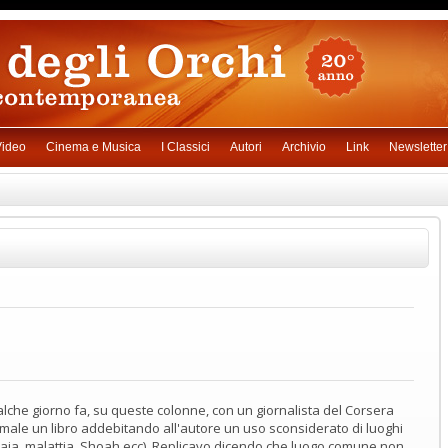
ideo
Cinema e Musica
I Classici
Autori
Archivio
Link
Newsletter
lche giorno fa, su queste colonne, con un giornalista del Corsera
male un libro addebitando all'autore un uso sconsiderato di luoghi
aia, malattia, Shoah ecc). Replicavo dicendo che luogo comune non