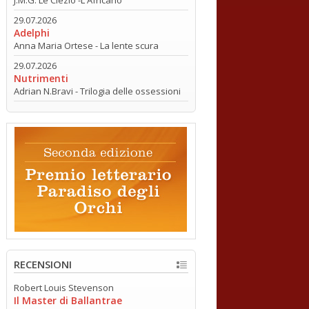
29.07.2026
Adelphi
Anna Maria Ortese - La lente scura
29.07.2026
Nutrimenti
Adrian N.Bravi - Trilogia delle ossessioni
RECENSIONI
Robert Louis Stevenson
Il Master di Ballantrae