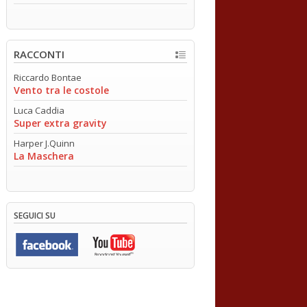
RACCONTI
Riccardo Bontae
Vento tra le costole
Luca Caddia
Super extra gravity
Harper J.Quinn
La Maschera
SEGUICI SU