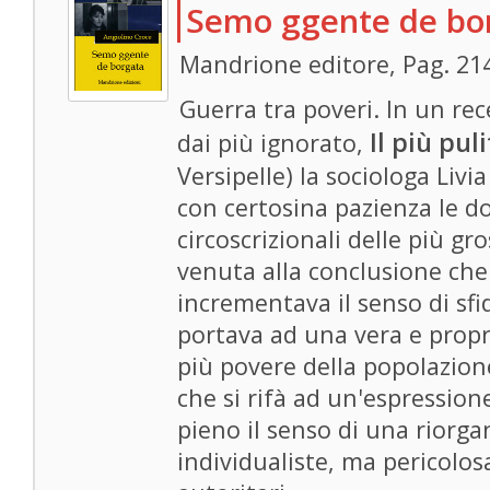
Semo ggente de bo
Mandrione editore, Pag. 21
Guerra tra poveri. In un re
Il più pul
dai più ignorato,
Versipelle) la sociologa Livi
con certosina pazienza le 
circoscrizionali delle più gr
venuta alla conclusione che
incrementava il senso di sfid
portava ad una vera e propria
più povere della popolazione
che si rifà ad un'espressione
pieno il senso di una riorga
individualiste, ma pericolosa