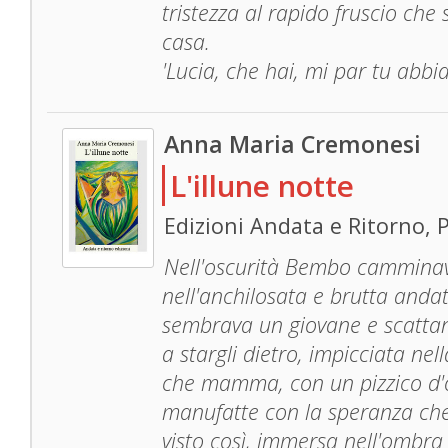
tristezza al rapido fruscio che s
casa.
'Lucia, che hai, mi par tu abbia 
Anna Maria Cremonesi
L'illune notte
Edizioni Andata e Ritorno, 
Nell'oscurità Bembo cammina
nell'anchilosata e brutta andat
sembrava un giovane e scattant
a stargli dietro, impicciata nel
che mamma, con un pizzico d'or
manufatte con la speranza che
visto così, immersa nell'ombra