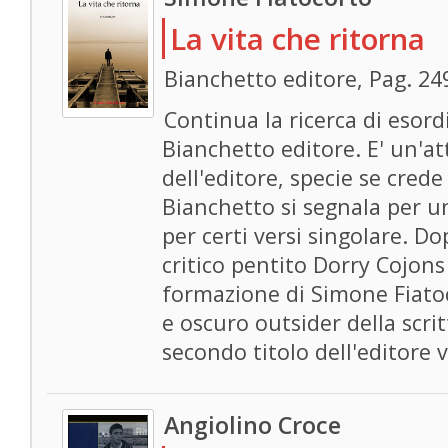
La vita che ritorna
Bianchetto editore, Pag. 24
Continua la ricerca di esord
Bianchetto editore. E' un'att
dell'editore, specie se crede 
Bianchetto si segnala per u
per certi versi singolare. Do
critico pentito Dorry Cojons
formazione di Simone Fiatoco
e oscuro outsider della scri
secondo titolo dell'editore 
Angiolino Croce