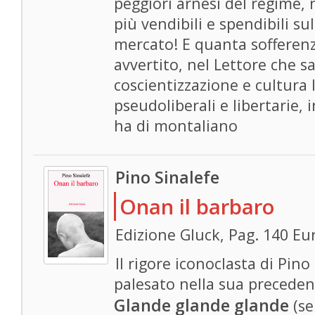
peggiori arnesi del regime, n
più vendibili e spendibili s
mercato! E quanta sofferenz
avvertito, nel Lettore che sa
coscientizzazione e cultura l
pseudoliberali e libertarie, 
ha di montaliano
Pino Sinalefe
Onan il barbaro
Edizione Gluck, Pag. 140 Eu
Il rigore iconoclasta di Pi
palesato nella sua preceden
Glande glande glande
(se