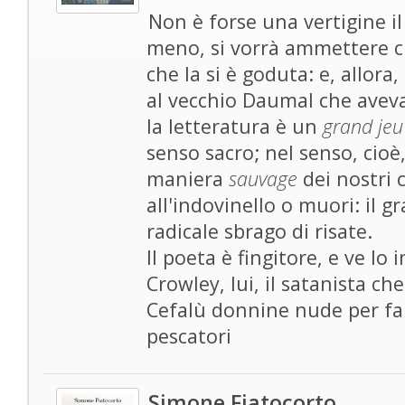
Non è forse una vertigine i
meno, si vorrà ammettere ch
che la si è goduta: e, allor
al vecchio Daumal che aveva
la letteratura è un
grand jeu
senso sacro; nel senso, cioè,
maniera
sauvage
dei nostri c
all'indovinello o muori: il 
radicale sbrago di risate.
Il poeta è fingitore, e ve lo
Crowley, lui, il satanista che
Cefalù donnine nude per far
pescatori
Simone Fiatocorto