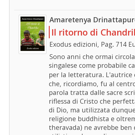
Amaretenya Drinattapur
Il ritorno di Chandr
Exodus edizioni, Pag. 714 E
Sono anni che ormai circola 
singalese come probabile c
per la letteratura. L'autrice
che, ricordiamo, fu al cent
parola tratta dalle sacre scr
riflessa di Cristo che perfe
di Dio, ma utilizzata dunque
religione buddhista e oltre
theravada) ne avrebbe ben 