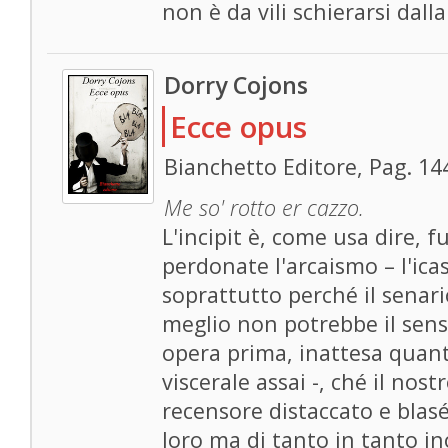
non è da vili schierarsi dall
Dorry Cojons
Ecce opus
Bianchetto Editore, Pag. 14
Me so' rotto er cazzo.
L'incipit è, come usa dire, 
perdonate l'arcaismo – l'ica
soprattutto perché il sena
meglio non potrebbe il sen
opera prima, inattesa quant
viscerale assai -, ché il no
recensore distaccato e blasé 
loro ma di tanto in tanto i