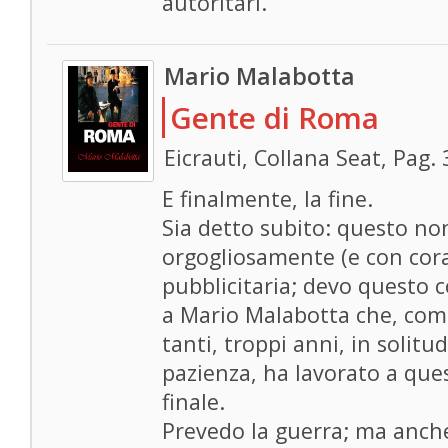
autoritari.
Mario Malabotta
Gente di Roma
Eicrauti, Collana Seat, Pag.
E finalmente, la fine.
Sia detto subito: questo no
orgogliosamente (e con cora
pubblicitaria; devo questo c
a Mario Malabotta che, com
tanti, troppi anni, in solitu
pazienza, ha lavorato a qu
finale.
Prevedo la guerra; ma anche 