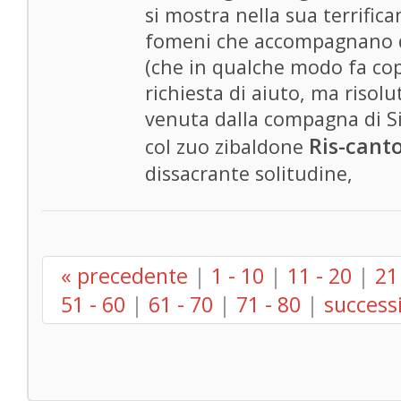
si mostra nella sua terrifican
fomeni che accompagnano q
(che in qualche modo fa cop
richiesta di aiuto, ma risol
venuta dalla compagna di Si
Ris-cant
col zuo zibaldone
dissacrante solitudine,
« precedente
|
1 - 10
|
11 - 20
|
21
51 - 60
|
61 - 70
|
71 - 80
|
success