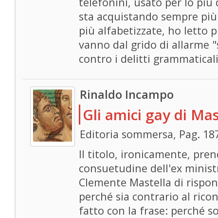
telefonini, usato per lo più
sta acquistando sempre più 
più alfabetizzate, ho letto p
vanno dal grido di allarme "
contro i delitti grammaticali
Rinaldo Incampo
Gli amici gay di Mas
Editoria sommersa, Pag. 18
Il titolo, ironicamente, pre
consuetudine dell'ex ministr
Clemente Mastella di rispo
perché sia contrario al rico
fatto con la frase: perché s