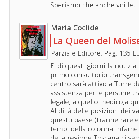
Speriamo che anche voi letto
Maria Coclide
La Queen del Molis
Parziale Editore, Pag. 135 E
E' di questi giorni la notizi
primo consultorio transgene
centro sarà attivo a Torre d
assistenza per le persone tr
legale, a quello medico,a qu
Al di là delle posizioni dei v
questo paese (tranne rare e
tempi della colonna infame
della regione Toscana ci s