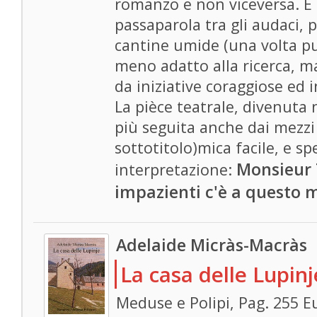
romanzo e non viceversa. E t
passaparola tra gli audaci, 
cantine umide (una volta pu
meno adatto alla ricerca, 
da iniziative coraggiose ed i
La pièce teatrale, divenuta n
più seguita anche dai mezzi 
sottotitolo)mica facile, e s
Monsieur 
interpretazione:
impazienti c'è a questo 
Adelaide Micràs-Macràs
La casa delle Lupinj
Meduse e Polipi, Pag. 255 E