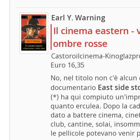
Earl Y. Warning
Il cinema eastern -
ombre rosse
Castoroilcinema-Kinoglazpr
Euro 16,35
No, nel titolo non c'è alcun e
East side st
documentario
(*) ha qui compiuto un'impr
quanto erculea. Dopo la ca
dato a battere cinema, cine
club, cantine, solai, insomm
le pellicole potevano venir 