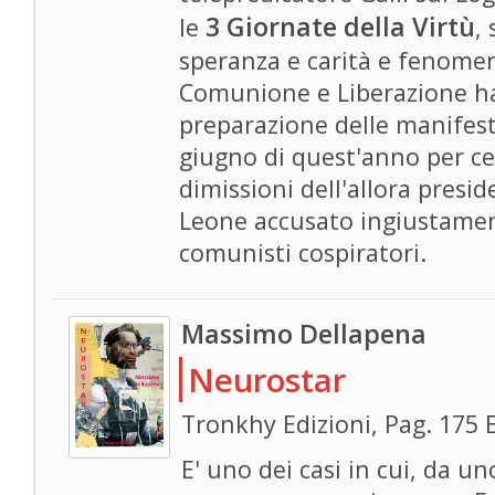
3 Giornate della Virtù
le
,
speranza e carità e fenomen
Comunione e Liberazione ha
preparazione delle manifest
giugno di quest'anno per cel
dimissioni dell'allora presi
Leone accusato ingiustame
comunisti cospiratori.
Massimo Dellapena
Neurostar
Tronkhy Edizioni, Pag. 175 
E' uno dei casi in cui, da u