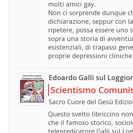
molti amici gay.
Non ci sorprende dunque ch
dichiarazione, seppur con la
ripetere, possa essere uno 
sopra una storia di avventur
esistenziali, di trapassi gene
proprie depressioni cliniche
Edoardo Galli sul Loggio
Scientismo Comuni
Sacro Cuore del Gesù Edizio
Questo svelto libriccino non 
che il famoso storico, soci
telepredicatore Galli sul L