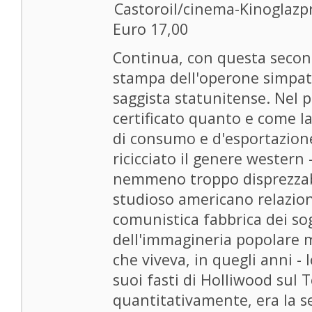
Castoroil/cinema-Kinoglazp
Euro 17,00
Continua, con questa secon
stampa dell'operone simpati
saggista statunitense. Nel 
certificato quanto e come l
di consumo e d'esportazione
ricicciato il genere western -
nemmeno troppo disprezzabil
studioso americano relazion
comunistica fabbrica dei sog
dell'immagineria popolare m
che viveva, in quegli anni - l
suoi fasti di Holliwood sul T
quantitativamente, era la 