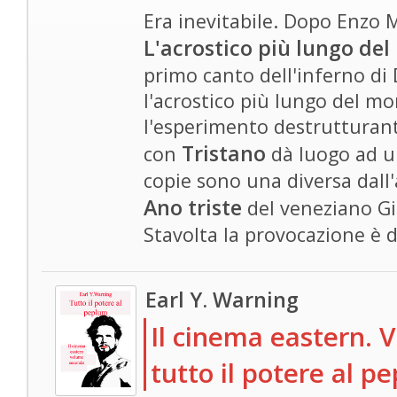
Era inevitabile. Dopo Enzo M
L'acrostico più lungo de
primo canto dell'inferno di
l'acrostico più lungo del m
l'esperimento destrutturant
Tristano
con
dà luogo ad u
copie sono una diversa dall'a
Ano triste
del veneziano Gi
Stavolta la provocazione è d
Earl Y. Warning
Il cinema eastern. 
tutto il potere al p