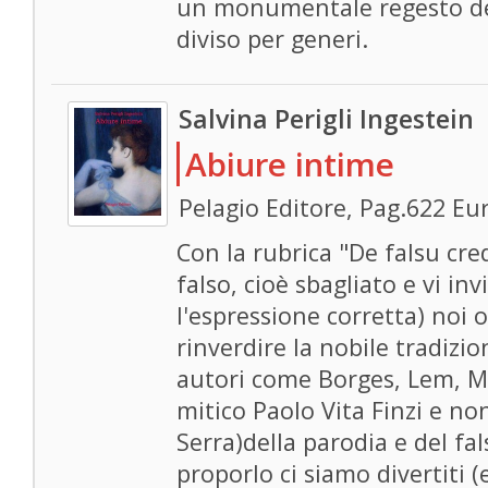
un monumentale regesto dell
diviso per generi.
Salvina Perigli Ingestein
Abiure intime
Pelagio Editore, Pag.622 Eu
Con la rubrica "De falsu cred
falso, cioè sbagliato e vi in
l'espressione corretta) noi
rinverdire la nobile tradizio
autori come Borges, Lem, Mon
mitico Paolo Vita Finzi e n
Serra)della parodia e del fal
proporlo ci siamo divertiti (