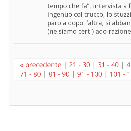
tempo che fa”, intervista a 
ingenuo col trucco, lo stuzzi
parola dopo l’altra, si abba
(ne siamo certi) ado-razion
« precedente
|
21 - 30
|
31 - 40
|
4
71 - 80
|
81 - 90
|
91 - 100
|
101 - 