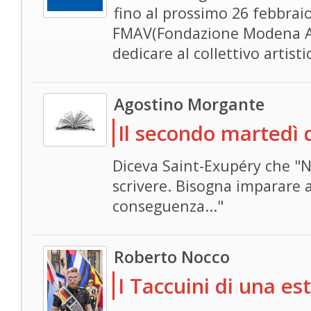
fino al prossimo 26 febbraio
FMAV(Fondazione Modena Art
dedicare al collettivo artist
Agostino Morgante
Il secondo martedì 
Diceva Saint-Exupéry che "
scrivere. Bisogna imparare a
conseguenza..."
Roberto Nocco
I Taccuini di una es