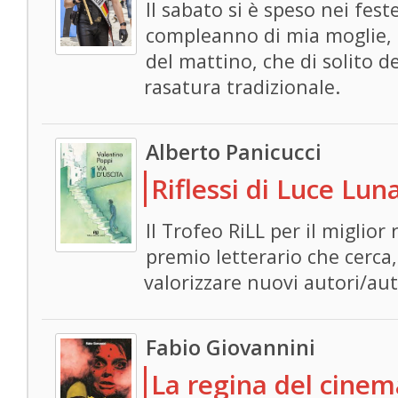
Il sabato si è speso nei fes
compleanno di mia moglie, 
del mattino, che di solito de
rasatura tradizionale.
Alberto Panicucci
Riflessi di Luce Lun
Il Trofeo RiLL per il miglior
premio letterario che cerca,
valorizzare nuovi autori/autr
Fabio Giovannini
La regina del cinem