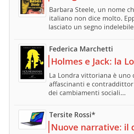
Barbara Steele, un nome ch
italiano non dice molto. Ep
lasciato un segno indelebile.
Federica Marchetti
Holmes e Jack: la L
La Londra vittoriana è uno d
affascinanti e contraddittori
dei cambiamenti sociali...
Tersite Rossi*
Nuove narrative: il 