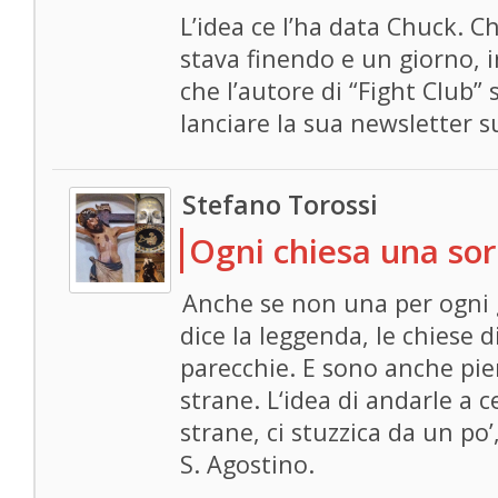
L’idea ce l’ha data Chuck. C
stava finendo e un giorno, i
che l’autore di “Fight Club”
lanciare la sua newsletter s
Stefano Torossi
Ogni chiesa una so
Anche se non una per ogni 
dice la leggenda, le chies
parecchie. E sono anche pien
strane. L‘idea di andarle a c
strane, ci stuzzica da un po’
S. Agostino.