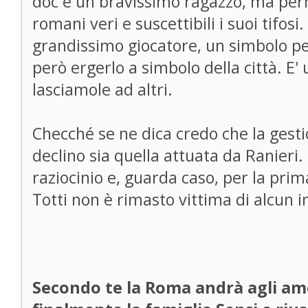
doc è un bravissimo ragazzo, ma per
romani veri e suscettibili i suoi tifosi.
grandissimo giocatore, un simbolo p
però ergerlo a simbolo della città. E' 
lasciamole ad altri.
Checché se ne dica credo che la gesti
declino sia quella attuata da Ranieri.
raziocinio e, guarda caso, per la prim
Totti non è rimasto vittima di alcun i
Secondo te la Roma andrà agli am