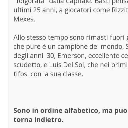
"folgorata" dalla Capitale. Basti pen
ultimi 25 anni, a giocatori come Rizzit
Mexes.
Allo stesso tempo sono rimasti fuori 
che pure è un campione del mondo, Sc
degli anni '30, Emerson, eccellente c
scudetto, e Luis Del Sol, che nei primi
tifosi con la sua classe.
Sono in ordine alfabetico, ma puoi
torna indietro.