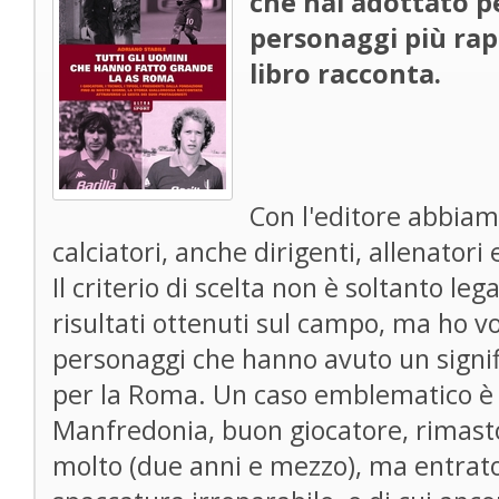
che hai adottato pe
personaggi più rapp
libro racconta.
Con l'editore abbiamo
calciatori, anche dirigenti, allenatori e
Il criterio di scelta non è soltanto le
risultati ottenuti sul campo, ma ho v
personaggi che hanno avuto un signi
per la Roma. Un caso emblematico è q
Manfredonia, buon giocatore, rimasto
molto (due anni e mezzo), ma entrato 