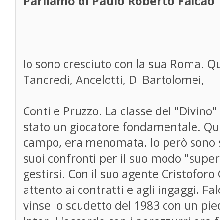
Parliamo di Paulo Roberto Falcao
Io sono cresciuto con la sua Roma. Qu
Tancredi, Ancelotti, Di Bartolomei,
Conti e Pruzzo. La classe del "Divino" 
stato un giocatore fondamentale. Qu
campo, era menomata. Io però sono s
suoi confronti per il suo modo "super
gestirsi. Con il suo agente Cristofor
attento ai contratti e agli ingaggi. F
vinse lo scudetto del 1983 con un pie