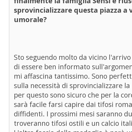
finalmente la famiglia Sensi e riu
sprovincializzare questa piazza a 
umorale?
Sto seguendo molto da vicino l'arrivo
di essere ben informato sull'argomen
mi affascina tantissimo. Sono perfet
sulla necessità di sprovincializzare l
per questo sono sicuro che per la co
sarà facile farsi capire dai tifosi rom
diffidenti. I prossimi mesi saranno dur
troveranno tifosi ostili e un calcio ital