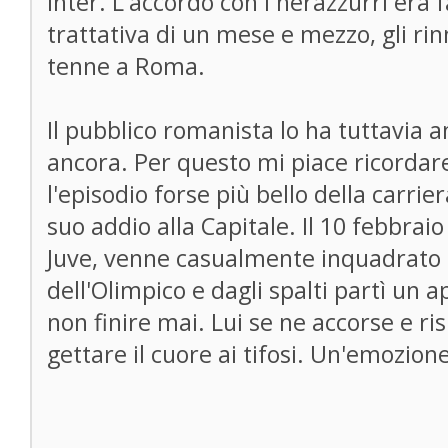
Inter. L'accordo con i nerazzurri era f
trattativa di un mese e mezzo, gli rin
tenne a Roma.
Il pubblico romanista lo ha tuttavia 
ancora. Per questo mi piace ricordare, 
l'episodio forse più bello della carrier
suo addio alla Capitale. Il 10 febbra
Juve, venne casualmente inquadrato
dell'Olimpico e dagli spalti partì un
non finire mai. Lui se ne accorse e ri
gettare il cuore ai tifosi. Un'emozion