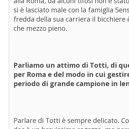
alla Roma, da alcuni tifosi non è sta
si è lasciato male con la famiglia Sen
fredda della sua carriera il bicchier
che mezzo pieno.
Parliamo un attimo di Totti, di que
per Roma e del modo in cui gestire
periodo di grande campione in len
Parlare di Totti è sempre delicato.