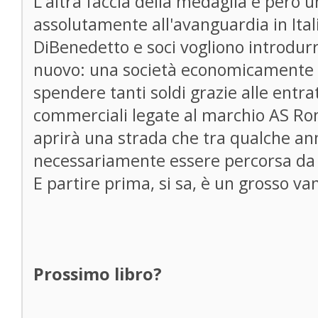
L'altra faccia della medaglia è però
assolutamente all'avanguardia in Itali
DiBenedetto e soci vogliono introdur
nuovo: una società economicamente 
spendere tanti soldi grazie alle entrat
commerciali legate al marchio AS Rom
aprirà una strada che tra qualche an
necessariamente essere percorsa da tu
E partire prima, si sa, è un grosso va
Prossimo libro?