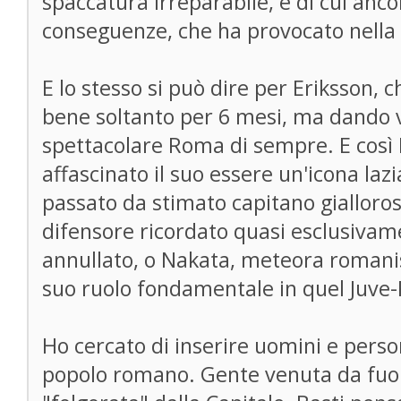
spaccatura irreparabile, e di cui anco
conseguenze, che ha provocato nella
E lo stesso si può dire per Eriksson, c
bene soltanto per 6 mesi, ma dando vi
spettacolare Roma di sempre. E così M
affascinato il suo essere un'icona la
passato da stimato capitano gialloro
difensore ricordato quasi esclusivam
annullato, o Nakata, meteora romanist
suo ruolo fondamentale in quel Juve-
Ho cercato di inserire uomini e persona
popolo romano. Gente venuta da fuor