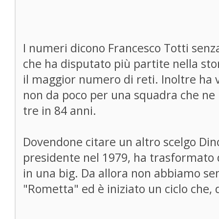
I numeri dicono Francesco Totti senza
che ha disputato più partite nella s
il maggior numero di reti. Inoltre ha 
non da poco per una squadra che ne h
tre in 84 anni.
Dovendone citare un altro scelgo Dino
presidente nel 1979, ha trasformato
in una big. Da allora non abbiamo sen
"Rometta" ed è iniziato un ciclo che, d