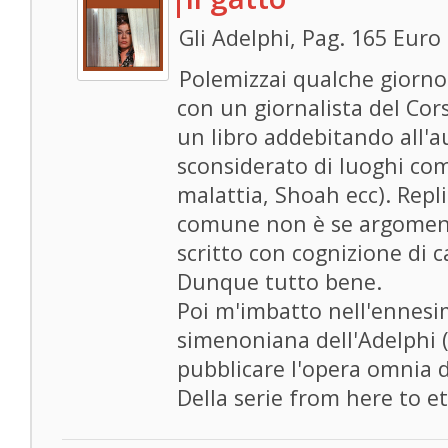
Gli Adelphi, Pag. 165 Euro
Polemizzai qualche giorno
con un giornalista del Cor
un libro addebitando all'
sconsiderato di luoghi com
malattia, Shoah ecc). Repl
comune non è se argoment
scritto con cognizione di c
Dunque tutto bene.
Poi m'imbatto nell'ennes
simenoniana dell'Adelphi (
pubblicare l'opera omnia d
Della serie from here to ete