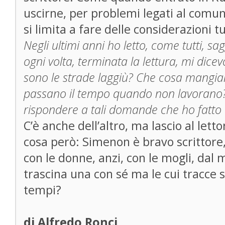
uscirne, per problemi legati al comu
si limita a fare delle considerazioni
Negli ultimi anni ho letto, come tutti, sagg
ogni volta, terminata la lettura, mi dice
sono le strade laggiù? Che cosa mangi
passano il tempo quando non lavorano?
rispondere a tali domande che ho fatto 
C’è anche dell’altro, ma lascio al lett
cosa però: Simenon è bravo scrittor
con le donne, anzi, con le mogli, da
trascina una con sé ma le cui tracce 
tempi?
di Alfredo Ronci