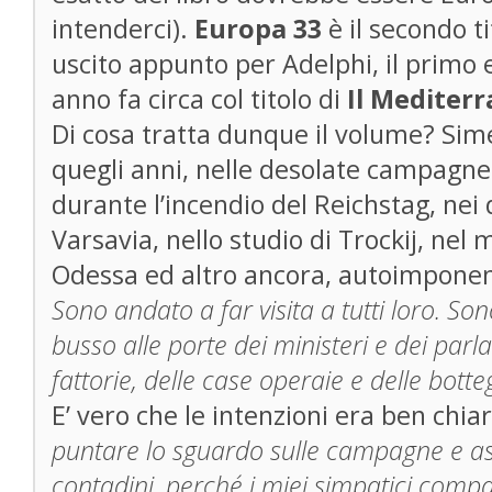
intenderci).
Europa 33
è il secondo t
uscito appunto per Adelphi, il primo 
anno fa circa col titolo di
Il Mediterr
Di cosa tratta dunque il volume? Sime
quegli anni, nelle desolate campagne 
durante l’incendio del Reichstag, nei 
Varsavia, nello studio di Trockij, nel
Odessa ed altro ancora, autoimponend
Sono andato a far visita a tutti loro. So
busso alle porte dei ministeri e dei parl
fattorie, delle case operaie e delle botte
E’ vero che le intenzioni era ben chia
puntare lo sguardo sulle campagne e asc
contadini, perché i miei simpatici comp