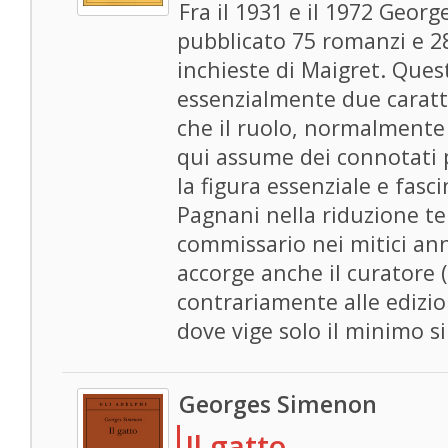
Fra il 1931 e il 1972 Geor
pubblicato 75 romanzi e 28
inchieste di Maigret. Que
essenzialmente due caratte
che il ruolo, normalmente
qui assume dei connotati p
la figura essenziale e fasc
Pagnani nella riduzione tel
commissario nei mitici ann
accorge anche il curatore (
contrariamente alle edizio
dove vige solo il minimo s
Georges Simenon
Il gatto