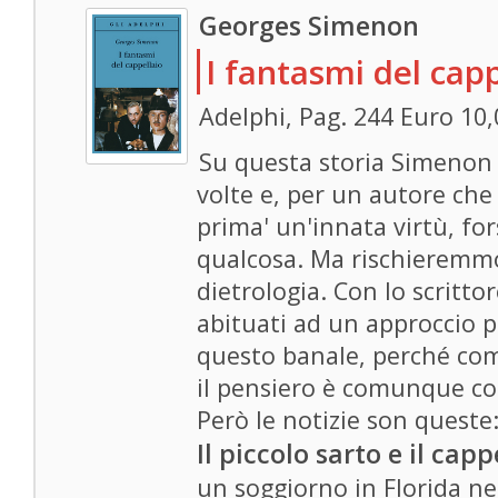
Georges Simenon
I fantasmi del capp
Adelphi, Pag. 244 Euro 10,
Su questa storia Simenon 
volte e, per un autore che
prima' un'innata virtù, for
qualcosa. Ma rischieremmo
dietrologia. Con lo scritt
abituati ad un approccio p
questo banale, perché com
il pensiero è comunque c
Però le notizie son queste:
Il piccolo sarto e il capp
un soggiorno in Florida ne