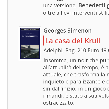
Benedetti g
una versione,
oltre a lievi interventi stilis
Georges Simenon
La casa dei Krull
Adelphi, Pag. 210 Euro 19,
Insomma, un noir che pu
all’attualità del tempo, è 
attuale, che trasforma la
inquieto e paralizzante e 
sin dall’inizio, in un gioco
rimandi, è stato a sua vol
ostracizzato.