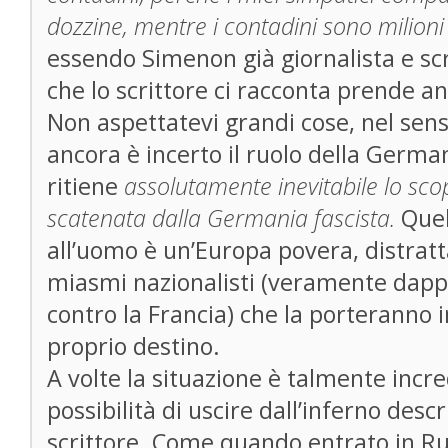
dozzine, mentre i contadini sono milioni
essendo Simenon già giornalista e scr
che lo scrittore ci racconta prende an
Non aspettatevi grandi cose, nel sen
ancora è incerto il ruolo della Germ
ritiene
assolutamente inevitabile lo sco
scatenata dalla Germania fascista.
Quel
all’uomo è un’Europa povera, distratt
miasmi nazionalisti (veramente dapp
contro la Francia) che la porteranno in
proprio destino.
A volte la situazione è talmente incre
possibilità di uscire dall’inferno descr
scrittore. Come quando entrato in Ru