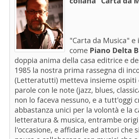
collana "Carta da 
"Carta da Musica" e i
come
Piano Delta B
doppia anima della casa editrice e de
1985 la nostra prima rassegna di incon
(Letteratutti) metteva insieme ospiti 
parole con le note (jazz, blues, classica 
non lo faceva nessuno, e a tutt'oggi
abbastanza unici per la volontà e la 
letteratura & musica, entrambe origi
l'occasione, e affidarle ad attori che