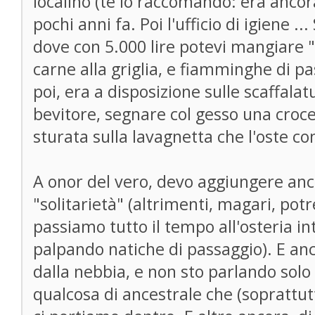
localino (te lo raccomando: era ancora
pochi anni fa. Poi l'ufficio di igiene .
dove con 5.000 lire potevi mangiare "
carne alla griglia, e fiamminghe di pas
poi, era a disposizione sulle scaffalatu
bevitore, segnare col gesso una croce
sturata sulla lavagnetta che l'oste co
A onor del vero, devo aggiungere anc
"solitarietà" (altrimenti, magari, po
passiamo tutto il tempo all'osteria 
palpando natiche di passaggio). E anc
dalla nebbia, e non sto parlando solo
qualcosa di ancestrale che (soprattut