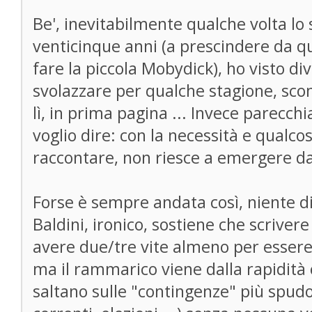
Be', inevitabilmente qualche volta lo 
venticinque anni (a prescindere da qu
fare la piccola Mobydick), ho visto div
svolazzare per qualche stagione, sco
lì, in prima pagina ... Invece parecch
voglio dire: con la necessità e qualco
raccontare, non riesce a emergere dall
Forse è sempre andata così, niente di 
Baldini, ironico, sostiene che scriver
avere due/tre vite almeno per esser
ma il rammarico viene dalla rapidità c
saltano sulle "contingenze" più spudo