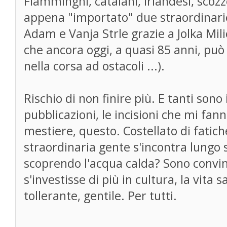
Fiamminghi, catalani, irlandesi, scoz
appena "importato" due straordinari
Adam e Vanja Strle grazie a Jolka Mil
che ancora oggi, a quasi 85 anni, pu
nella corsa ad ostacoli ...).
Rischio di non finire più. E tanti sono i
pubblicazioni, le incisioni che mi fan
mestiere, questo. Costellato di fatich
straordinaria gente s'incontra lungo
scoprendo l'acqua calda? Sono convin
s'investisse di più in cultura, la vita 
tollerante, gentile. Per tutti.