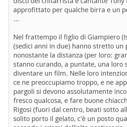
disco del chitarrista e cantante To
approfittato per qualche birra e un 
...
Nel frattempo il figlio di Giampiero (
(sedici anni in due) hanno stretto un 
nonostante la distanza (per loro: gr
stanno curando, a puntate, una loro 
diventare un film. Nelle loro intenzio
ce ne preoccupiamo troppo, e ne app
pargoli si devono assolutamente inco
fresco qualcosa, e fare buone chiacch
Rigosi (fuori dal centro, beati sotto al
solito porto il gelato, c'è un posto q