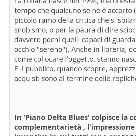
La collana nasce nel 1994, ma onest
tempo che qualcuno se ne è accorto (
piccolo ramo della critica che si sbil
snobismo, o per la paura di dire scio
davvero pochi quelli capaci di guarda
occhio "sereno"). Anche in libreria, d
come collocare l'oggetto, stanno nasc
E il pubblico, quando scopre, apprezz
acquisti sono al termine delle repliche
In 'Piano Delta Blues' colpisce la co
complementarietà , l'impressione d