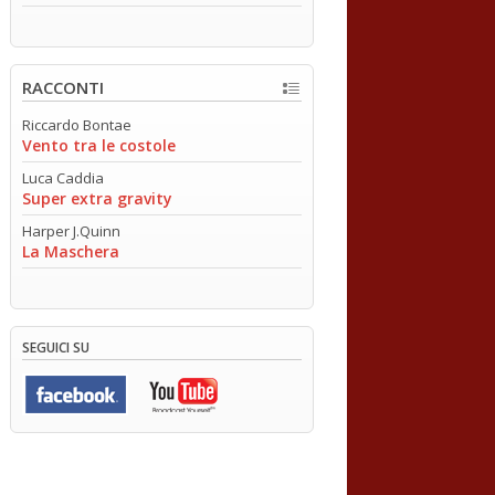
RACCONTI
Riccardo Bontae
Vento tra le costole
Luca Caddia
Super extra gravity
Harper J.Quinn
La Maschera
SEGUICI SU