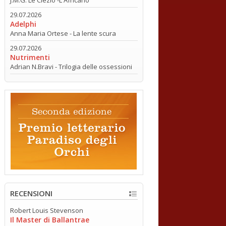
29.07.2026
Adelphi
Anna Maria Ortese - La lente scura
29.07.2026
Nutrimenti
Adrian N.Bravi - Trilogia delle ossessioni
RECENSIONI
Robert Louis Stevenson
Il Master di Ballantrae