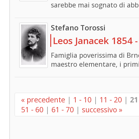
sarebbe mai sognato di abbas
Stefano Torossi
Leos Janacek 1854 -
Famiglia poverissima di Brno
maestro elementare, i prim
« precedente
|
1 - 10
|
11 - 20
|
21
51 - 60
|
61 - 70
|
successivo »