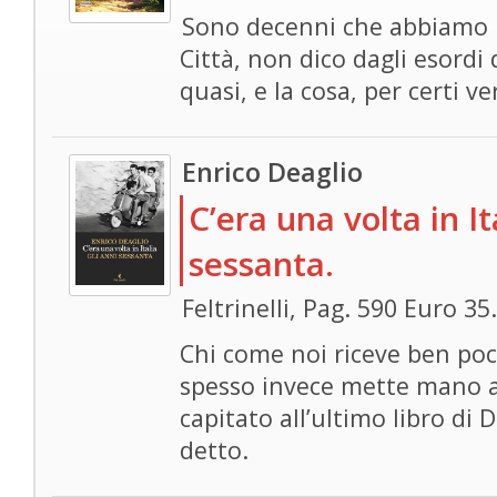
Sono decenni che abbiamo n
Città, non dico dagli esordi 
quasi, e la cosa, per certi ver
Enrico Deaglio
C’era una volta in It
sessanta.
Feltrinelli, Pag. 590 Euro 35
Chi come noi riceve ben po
spesso invece mette mano ai
capitato all’ultimo libro d
detto.