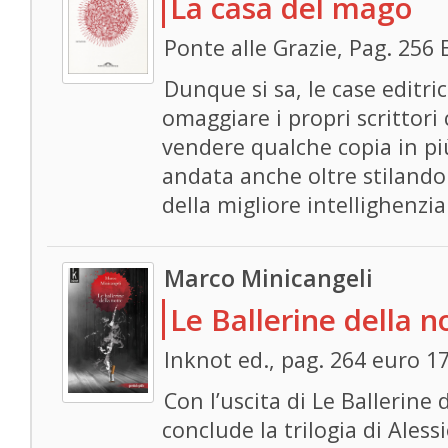
La casa del mago
Ponte alle Grazie, Pag. 256 
Dunque si sa, le case editri
omaggiare i propri scrittori
vendere qualche copia in più
andata anche oltre stilando
della migliore intellighenzi
Marco Minicangeli
Le Ballerine della n
Inknot ed., pag. 264 euro 1
Con l’uscita di Le Ballerine 
conclude la trilogia di Aless