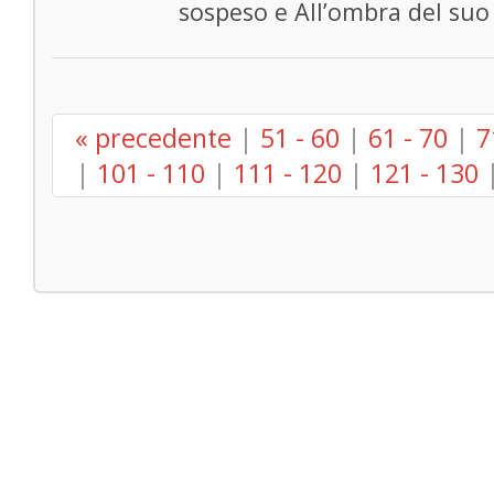
sospeso e All’ombra del suo 
« precedente
|
51 - 60
|
61 - 70
|
7
|
101 - 110
|
111 - 120
|
121 - 130