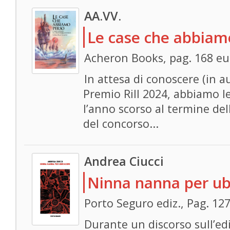
AA.VV.
Le case che abbiam
Acheron Books, pag. 168 eu
In attesa di conoscere (in au
Premio Rill 2024, abbiamo le
l’anno scorso al termine de
del concorso...
Andrea Ciucci
Ninna nanna per ub
Porto Seguro ediz., Pag. 12
Durante un discorso sull’ed