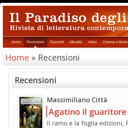
Home
Recensioni
Racconti
Attualità
Video
Cinema e Music
Home
» Recensioni
Recensioni
Massimiliano Città
Agatino il guaritore
Il ramo e la foglia edizioni,