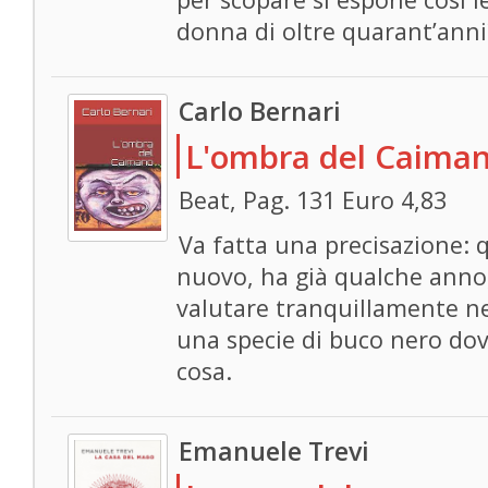
donna di oltre quarant’anni
Carlo Bernari
L'ombra del Caima
Beat, Pag. 131 Euro 4,83
Va fatta una precisazione: q
nuovo, ha già qualche anno,
valutare tranquillamente ne
una specie di buco nero dov
cosa.
Emanuele Trevi