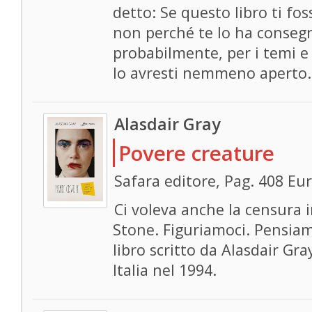
detto: Se questo libro ti fos
non perché te lo ha conseg
probabilmente, per i temi e 
lo avresti nemmeno aperto.
Alasdair Gray
Povere creature
Safara editore, Pag. 408 Eu
Ci voleva anche la censura 
Stone. Figuriamoci. Pensiam
libro scritto da Alasdair Gra
Italia nel 1994.