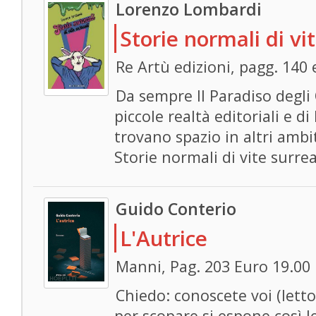
Lorenzo Lombardi
Storie normali di vit
Re Artù edizioni, pagg. 140
Da sempre Il Paradiso degli 
piccole realtà editoriali e di
trovano spazio in altri ambiti
Storie normali di vite surre
Guido Conterio
L'Autrice
Manni, Pag. 203 Euro 19.00
Chiedo: conoscete voi (lett
per scopare si espone così 