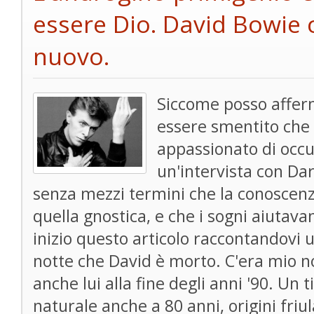
essere Dio. David Bowi
nuovo.
Siccome posso affer
essere smentito che
appassionato di occu
un'intervista con Da
senza mezzi termini che la conoscenz
quella gnostica, e che i sogni aiutav
inizio questo articolo raccontandovi u
notte che David è morto. C'era mio 
anche lui alla fine degli anni '90. Un 
naturale anche a 80 anni, origini friu