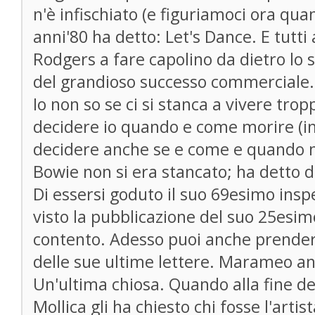
n'è infischiato (e figuriamoci ora quan
anni'80 ha detto: Let's Dance. E tutti
Rodgers a fare capolino da dietro lo 
del grandioso successo commercial
Io non so se ci si stanca a vivere trop
decidere io quando e come morire (in
decidere anche se e come e quando na
Bowie non si era stancato; ha detto d
Di essersi goduto il suo 69esimo ins
visto la pubblicazione del suo 25esi
contento. Adesso puoi anche prenderm
delle sue ultime lettere. Marameo anc
Un'ultima chiosa. Quando alla fine de
Mollica gli ha chiesto chi fosse l'artis