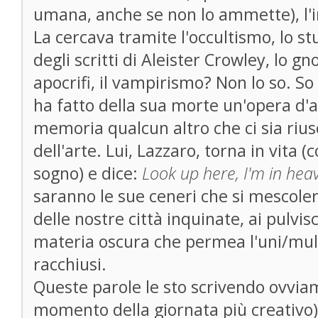
umana, anche se non lo ammette), l'
La cercava tramite l'occultismo, lo st
degli scritti di Aleister Crowley, lo gn
apocrifi, il vampirismo? Non lo so. So
ha fatto della sua morte un'opera d'
memoria qualcun altro che ci sia rius
dell'arte. Lui, Lazzaro, torna in vita
sogno) e dice:
Look up here, I'm in hea
saranno le sue ceneri che si mescolera
delle nostre città inquinate, ai pulvisco
materia oscura che permea l'uni/mult
racchiusi.
Queste parole le sto scrivendo ovviam
momento della giornata più creativo)