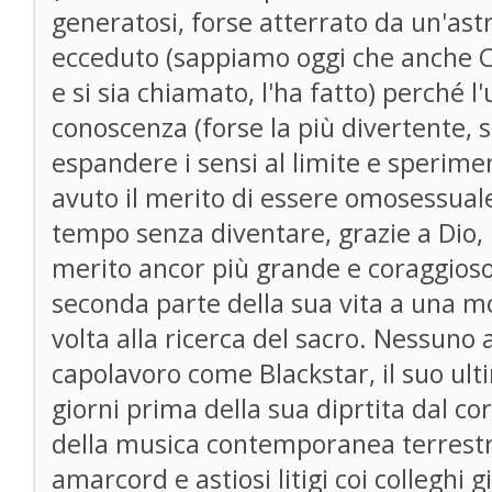
generatosi, forse atterrato da un'as
ecceduto (sappiamo oggi che anche Cr
e si sia chiamato, l'ha fatto) perché l'
conoscenza (forse la più divertente, s
espandere i sensi al limite e sperime
avuto il merito di essere omosessuale
tempo senza diventare, grazie a Dio, 
merito ancor più grande e coraggioso 
seconda parte della sua vita a una 
volta alla ricerca del sacro. Nessun
capolavoro come Blackstar, il suo ul
giorni prima della sua diprtita dal cor
della musica contemporanea terrestri
amarcord e astiosi litigi coi colleghi