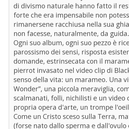
di divismo naturale hanno fatto il res
forte che era impensabile non potes
rimanersene racchiusa nella sua ghi
non facesse, naturalmente, da guida
Ogni suo album, ogni suo pezzo è rice
parossismo dei sensi, risposta esisten
domande, estrinsecata con il maram
pierrot invasato nel video clip di Blac
senso della vita: un marameo. Una vit
Wonder”, una piccola meraviglia, com
scalmanati, folli, nichilisti e un video
propria opera d'arte, un trompe l'oeil
Come un Cristo sceso sulla Terra, mat
(forse nato dallo sperma e dall'ovulo 