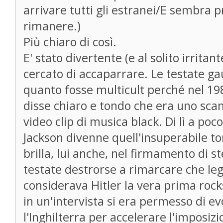
arrivare tutti gli estranei/E sembra p
rimanere.)
Più chiaro di così.
E' stato divertente (e al solito irrita
cercato di accaparrare. Le testate g
quanto fosse multicult perché nel 19
disse chiaro e tondo che era uno sca
video clip di musica black. Di lì a poco
Jackson divenne quell'insuperabile 
brilla, lui anche, nel firmamento di s
testate destrorse a rimarcare che l
considerava Hitler la vera prima rock
in un'intervista si era permesso di ev
l'Inghilterra per accelerare l'imposizi