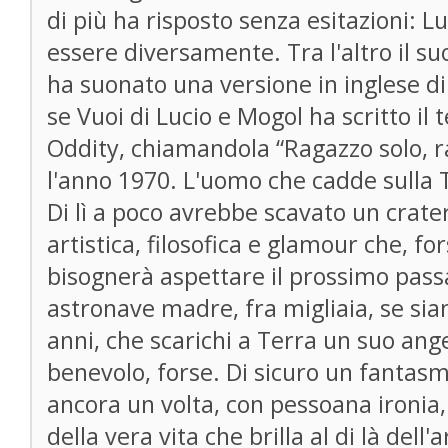
di più ha risposto senza esitazioni: L
essere diversamente. Tra l'altro il su
ha suonato una versione in inglese di
se Vuoi di Lucio e Mogol ha scritto il t
Oddity, chiamandola “Ragazzo solo, r
l'anno 1970. L'uomo che cadde sulla T
Di lì a poco avrebbe scavato un crate
artistica, filosofica e glamour che, fo
bisognerà aspettare il prossimo pass
astronave madre, fra migliaia, se sia
anni, che scarichi a Terra un suo ange
benevolo, forse. Di sicuro un fantasm
ancora un volta, con pessoana ironia,
della vera vita che brilla al di là dell