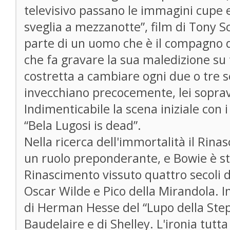
televisivo passano le immagini cupe e
sveglia a mezzanotte”, film di Tony Sc
parte di un uomo che è il compagno
che fa gravare la sua maledizione su t
costretta a cambiare ogni due o tre se
invecchiano precocemente, lei sopra
Indimenticabile la scena iniziale con
“Bela Lugosi is dead”.
Nella ricerca dell'immortalità il Rina
un ruolo preponderante, e Bowie è s
Rinascimento vissuto quattro secoli 
Oscar Wilde e Pico della Mirandola. In
di Herman Hesse del “Lupo della Step
Baudelaire e di Shelley. L'ironia tutta