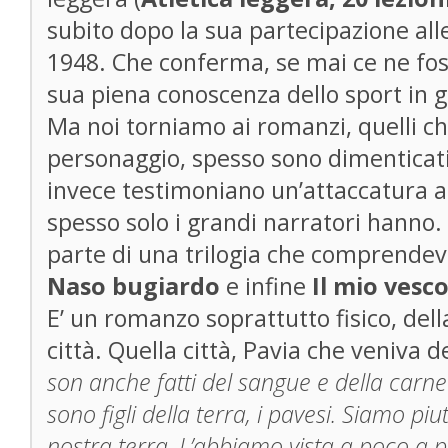
subito dopo la sua partecipazione all
1948. Che conferma, se mai ce ne fos
sua piena conoscenza dello sport in g
Ma noi torniamo ai romanzi, quelli ch
personaggio, spesso sono dimenticati 
invece testimoniano un’attaccatura al
spesso solo i grandi narratori hanno.
parte di una trilogia che comprendeva 
Naso bugiardo
e infine
Il mio vesc
E’ un romanzo soprattutto fisico, della 
città. Quella città, Pavia che veniva d
son anche fatti del sangue e della carne 
sono figli della terra, i pavesi. Siamo piu
nostra terra. L’abbiamo vista a poco a 