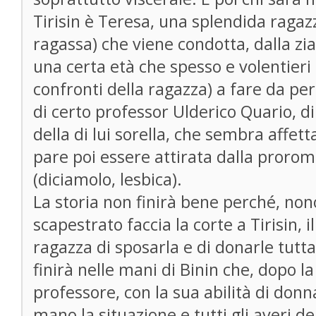
Tirisin è Teresa, una splendida ragazz
ragassa) che viene condotta, dalla zia
una certa età che spesso e volentieri
confronti della ragazza) a fare da per
di certo professor Ulderico Quario, d
della di lui sorella, che sembra affe
pare poi essere attirata dalla proromp
(diciamolo, lesbica).
La storia non finirà bene perché, no
scapestrato faccia la corte a Tirisin, 
ragazza di sposarla e di donarle tutta
finirà nelle mani di Binin che, dopo 
professore, con la sua abilità di donn
mano la situazione e tutti gli averi d