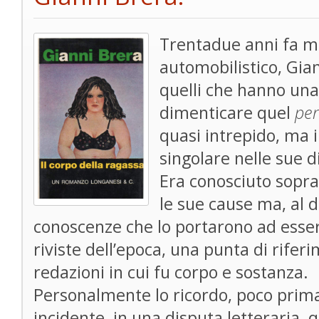
Trentadue anni fa mo
automobilistico, Gian
quelli che hanno una
dimenticare quel
pe
quasi intrepido, ma i
singolare nelle sue 
Era conosciuto sopratt
le sue cause ma, al di
conoscenze che lo portarono ad essere
riviste dell’epoca, una punta di rifer
redazioni in cui fu corpo e sostanza.
Personalmente lo ricordo, poco prima
incidente, in una disputa letteraria, 