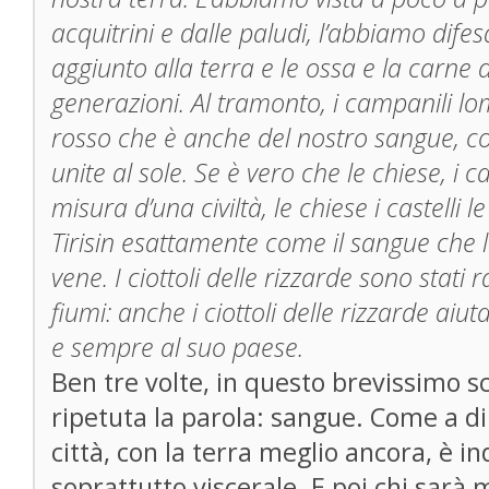
acquitrini e dalle paludi, l’abbiamo dife
aggiunto alla terra e le ossa e la carne d
generazioni. Al tramonto, i campanili l
rosso che è anche del nostro sangue, 
unite al sole. Se è vero che le chiese, i c
misura d’una civiltà, le chiese i castelli 
Tirisin esattamente come il sangue che le
vene. I ciottoli delle rizzarde sono stati r
fiumi: anche i ciottoli delle rizzarde aiut
e sempre al suo paese.
Ben tre volte, in questo brevissimo s
ripetuta la parola: sangue. Come a di
città, con la terra meglio ancora, è i
soprattutto viscerale. E poi chi sarà 