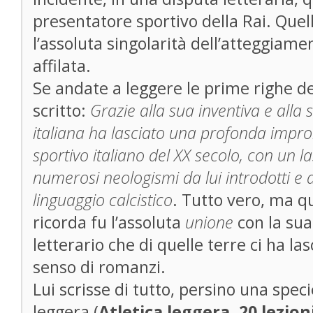
presentatore sportivo della Rai. Quel
l’assoluta singolarità dell’atteggiam
affilata.
Se andate a leggere le prime righe del
scritto:
Grazie alla sua inventiva e all
italiana ha lasciato una profonda impr
sportivo italiano del
XX secolo, con un la
numerosi
neologismi da lui introdotti e a
linguaggio calcistico
. Tutto vero, ma q
ricorda fu l’assoluta
unione
con la sua
letterario che di quelle terre ci ha las
senso di romanzi.
Lui scrisse di tutto, persino una specie
leggera (
Atletica leggera, 20 lezion