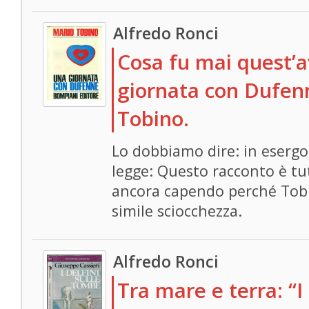
Alfredo Ronci
Cosa fu mai quest’
giornata con Dufen
Tobino.
Lo dobbiamo dire: in esergo 
legge: Questo racconto è tut
ancora capendo perché Tob
simile sciocchezza.
Alfredo Ronci
Tra mare e terra: “I 