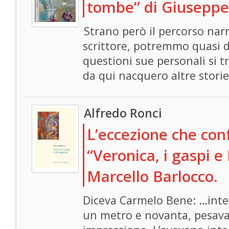
tombe” di Giuseppe 
Strano però il percorso narr
scrittore, potremmo quasi de
questioni sue personali si tr
da qui nacquero altre storie 
Alfredo Ronci
L’eccezione che con
“Veronica, i gaspi 
Marcello Barlocco.
Diceva Carmelo Bene: …inter
un metro e novanta, pesava 