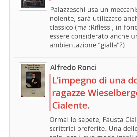
Palazzeschi usa un meccani
nolente, sarà utilizzato anc
classico (ma :Riflessi, in f
essere considerato anche u
ambientazione “gialla”?)
Alfredo Ronci
L’impegno di una do
ragazze Wieselberge
Cialente.
Ormai lo sapete, Fausta Cia
scrittrici preferite. Una del