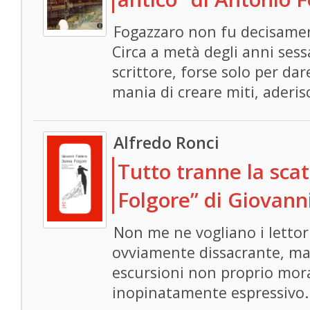
Fogazzaro non fu decisamen
Circa a metà degli anni sess
scrittore, forse solo per dar
mania di creare miti, aderis
Alfredo Ronci
Tutto tranne la sca
Folgore” di Giovanni
Non me ne vogliano i lettori
ovviamente dissacrante, ma
escursioni non proprio moral
inopinatamente espressivo.