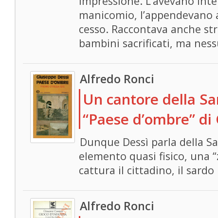
impressione. L’avevano inte
manicomio, l’appendevano al
cesso. Raccontava anche stra
bambini sacrificati, ma ness
Alfredo Ronci
Un cantore della Sa
“Paese d’ombre” di 
Dunque Dessì parla della S
elemento quasi fisico, una “
cattura il cittadino, il sardo
Alfredo Ronci