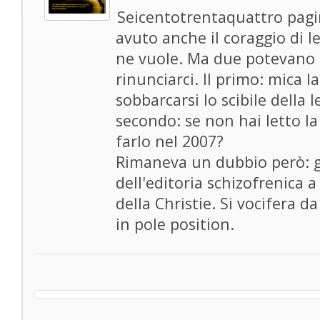
Seicentotrentaquattro pagi
avuto anche il coraggio di l
ne vuole. Ma due potevano e
rinunciarci. Il primo: mica l
sobbarcarsi lo scibile della l
secondo: se non hai letto l
farlo nel 2007?
Rimaneva un dubbio però: gli
dell'editoria schizofrenica a
della Christie. Si vocifera 
in pole position.