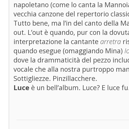
napoletano (come lo canta la Mannoi
vecchia canzone del repertorio classic
Tutto bene, ma l’in del canto della 
out. L’out è quando, pur con la dovut
interpretazione la cantante
arretra
ri
quando esegue (omaggiando Mina)
I
dove la drammaticità del pezzo incl
vocale che alla nostra purtroppo ma
Sottigliezze. Pinzillacchere.
Luce
è un bell’album. Luce? E luce fu