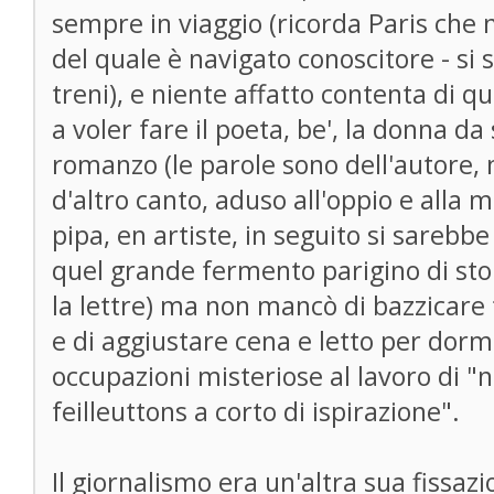
sempre in viaggio (ricorda Paris che n
del quale è navigato conoscitore - si s
treni), e niente affatto contenta di q
a voler fare il poeta, be', la donna d
romanzo (le parole sono dell'autore, m
d'altro canto, aduso all'oppio e alla 
pipa, en artiste, in seguito si sarebb
quel grande fermento parigino di sto
la lettre) ma non mancò di bazzicare 
e di aggiustare cena e letto per do
occupazioni misteriose al lavoro di "
feilleuttons a corto di ispirazione".
Il giornalismo era un'altra sua fissazi