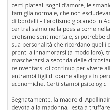
certi plateali sogni d'amore, le sman
famiglia normale, che non escludevan
di bordelli – l'erotismo giocando in A
centralissimo nella poesia come nella
erotismo sentimentale, si potrebbe dir
sua personalità che ricordano quelli
pronti a innamorarsi (a modo loro), tr
mascherarsi a seconda delle circostan
reinventarsi di continuo per vivere all
entrambi figli di donne allegre in per
economiche. Certi stampi psicologici 
Segnatamente, la madre di Apollinaire
devota alla madonna, lesta a truffar