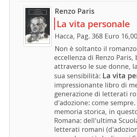
Renzo Paris
La vita personale
Hacca, Pag. 368 Euro 16,0
Non è soltanto il romanzo
eccellenza di Renzo Paris, 
attraverso le sue donne, l
La vita p
sua sensibilità:
impressionante libro di m
generazione di letterati r
d'adozione: come sempre. P
memoria storica, in questo
Romana: dell'ultima Scuol
letterati romani (d'adozion