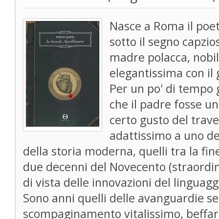
Nasce a Roma il poe
sotto il segno capzio
madre polacca, nobi
elegantissima con il 
Per un po' di tempo 
che il padre fosse un
certo gusto del trave
adattissimo a uno dei
della storia moderna, quelli tra la fin
due decenni del Novecento (straordina
di vista delle innovazioni del linguagg
Sono anni quelli delle avanguardie s
scompaginamento vitalissimo, beffard