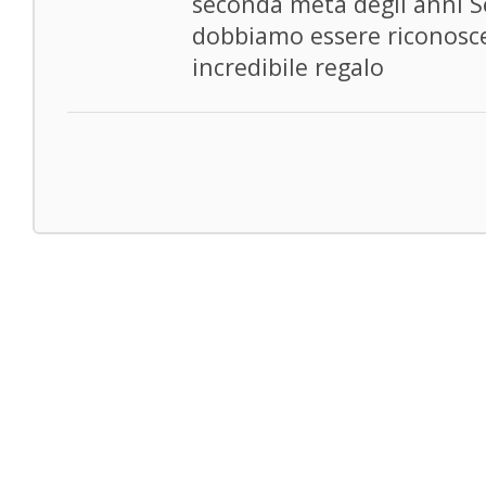
seconda metà degli anni Se
dobbiamo essere riconosc
incredibile regalo