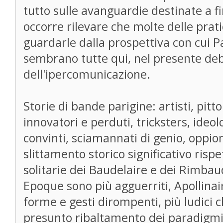
tutto sulle avanguardie destinate a fin
occorre rilevare che molte delle pra
guardarle dalla prospettiva con cui Pa
sembrano tutte qui, nel presente de
dell'ipercomunicazione.
Storie di bande parigine: artisti, pitto
innovatori e perduti, tricksters, ideo
convinti, sciamannati di genio, oppio
slittamento storico significativo risp
solitarie dei Baudelaire e dei Rimbaud
Epoque sono più agguerriti, Apollinair
forme e gesti dirompenti, più ludici 
presunto ribaltamento dei paradigmi 