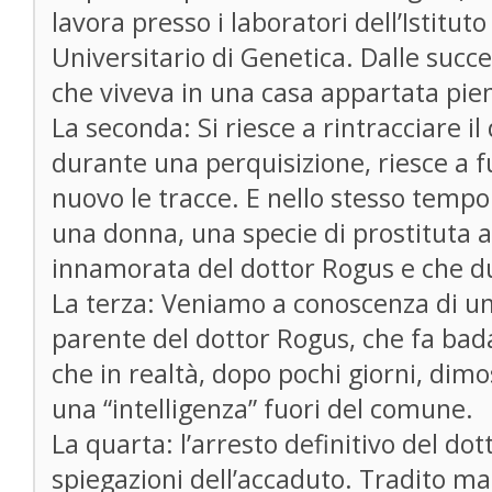
lavora presso i laboratori dell’Istitu
Universitario di Genetica. Dalle succe
che viveva in una casa appartata pie
La seconda: Si riesce a rintracciare i
durante una perquisizione, riesce a f
nuovo le tracce. E nello stesso tempo
una donna, una specie di prostituta a 
innamorata del dottor Rogus e che d
La terza: Veniamo a conoscenza di u
parente del dottor Rogus, che fa ba
che in realtà, dopo pochi giorni, dim
una “intelligenza” fuori del comune.
La quarta: l’arresto definitivo del dot
spiegazioni dell’accaduto. Tradito m