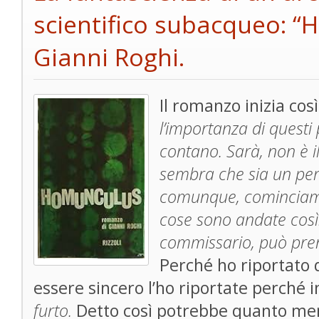
scientifico subacqueo: “
Gianni Roghi.
Il romanzo inizia cos
l’importanza di questi 
contano. Sarà, non è i
sembra che sia un pe
comunque, cominciamo
cose sono andate così.
commissario, può pre
Perché ho riportato 
essere sincero l’ho riportate perché i
furto.
Detto così potrebbe quanto men