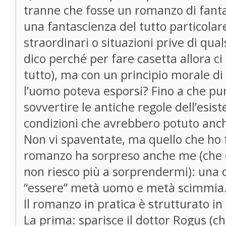
tranne che fosse un romanzo di fant
una fantascienza del tutto particolar
straordinari o situazioni prive di quals
dico perché per fare casetta allora ci
tutto), ma con un principio morale di
l’uomo poteva esporsi? Fino a che pu
sovvertire le antiche regole dell’esis
condizioni che avrebbero potuto anch
Non vi spaventate, ma quello che ho 
romanzo ha sorpreso anche me (che or
non riesco più a sorprendermi): una 
“essere” metà uomo e metà scimmia
Il romanzo in pratica è strutturato in
La prima: sparisce il dottor Rogus (c