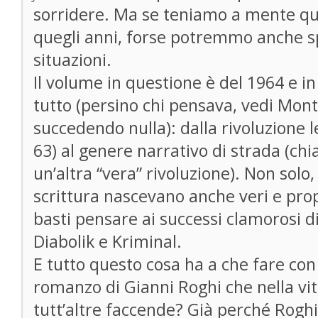
sorridere. Ma se teniamo a mente qu
quegli anni, forse potremmo anche sp
situazioni.
Il volume in questione è del 1964 e i
tutto (persino chi pensava, vedi Mont
succedendo nulla): dalla rivoluzione l
63) al genere narrativo di strada (chi
un’altra “vera” rivoluzione). Non solo,
scrittura nascevano anche veri e prop
basti pensare ai successi clamorosi d
Diabolik e Kriminal.
E tutto questo cosa ha a che fare co
romanzo di Gianni Roghi che nella vi
tutt’altre faccende? Già perché Roghi 