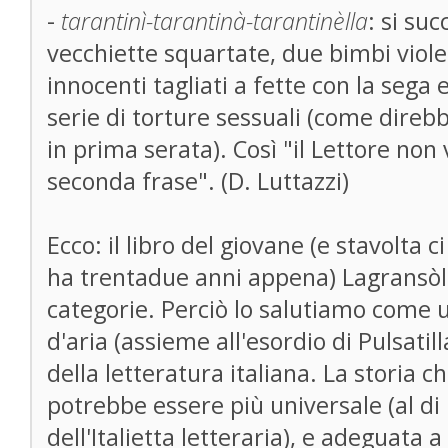
-
tarantinì-tarantinà-tarantinèlla
: si suc
vecchiette squartate, due bimbi violen
innocenti tagliati a fette con la sega e
serie di torture sessuali (come direb
in prima serata). Così "il Lettore non 
seconda frase". (D. Luttazzi)
Ecco: il libro del giovane (e stavolta 
ha trentadue anni appena) Lagransòl
categorie. Perciò lo salutiamo come 
d'aria (assieme all'esordio di Pulsatil
della letteratura italiana. La storia c
potrebbe essere più universale (al di l
dell'Italietta letteraria), e adeguata 