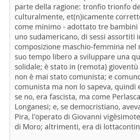
parte della ragione: tronfio trionfo d
culturalmente, et(n)icamente corretto
come minimo - adottato tre bambini (
uno sudamericano, di sessi assortiti 
composizione maschio-femmina nel mo
suo tempo libero a sviluppare una qua
solidale; è stato in (remota) gioven
non è mai stato comunista; e comunq
comunista ma non lo sapeva, quindi e
se no, era fascista, ma come Perlasc
Longanesi; e, se democristiano, aveva 
Pira, l'operato di Giovanni vigèsimote
di Moro; altrimenti, era di lottaconti