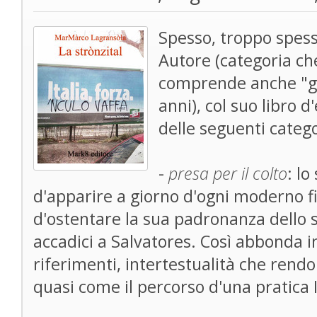
Spesso, troppo spess
Autore (categoria che 
comprende anche "gi
anni), col suo libro 
delle seguenti catego
-
presa per il colto
: lo
d'apparire a giorno d'ogni moderno f
d'ostentare la sua padronanza dello sc
accadici a Salvatores. Così abbonda in
riferimenti, intertestualità che rend
quasi come il percorso d'una pratica 