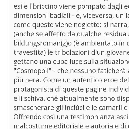
esile libriccino viene pompato dagli e
dimensioni badiali - e, viceversa, un 
come questo viene negletto: si narra
(anche se affetto da qualche residua 
bildungsroman(z)o (è ambientato in u
travestita) le tribolazioni d'un giovane 
gettano una cupa luce sulla situazion
"Cosmopoli" - che nessuno faticherà a
più nera. Come un autentico eroe del
protagonista di queste pagine individ
e li schiva, ché attualmente sono dispo
smascherare gli inciùci e le camarille
Offrendo così una testimonianza asc
malcostume editoriale e autoriale di