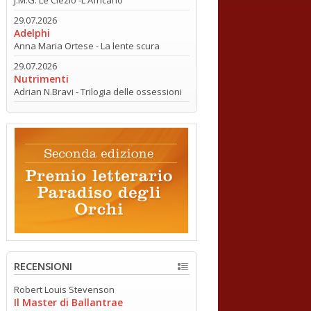
29.07.2026
Adelphi
Anna Maria Ortese - La lente scura
29.07.2026
Nutrimenti
Adrian N.Bravi - Trilogia delle ossessioni
RECENSIONI
Robert Louis Stevenson
Il Master di Ballantrae