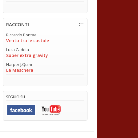
RACCONTI
Riccardo Bontae
Vento tra le costole
Luca Caddia
Super extra gravity
Harper J.Quinn
La Maschera
SEGUICI SU