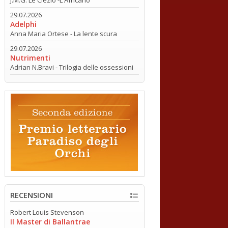
29.07.2026
Adelphi
Anna Maria Ortese - La lente scura
29.07.2026
Nutrimenti
Adrian N.Bravi - Trilogia delle ossessioni
RECENSIONI
Robert Louis Stevenson
Il Master di Ballantrae