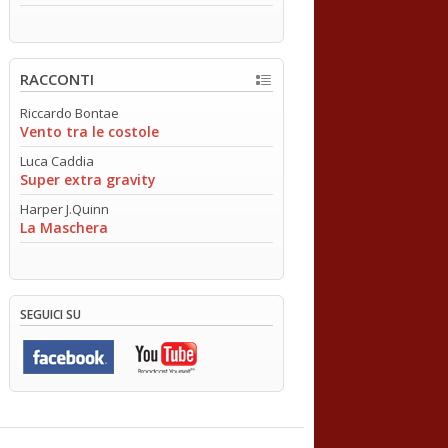
RACCONTI
Riccardo Bontae
Vento tra le costole
Luca Caddia
Super extra gravity
Harper J.Quinn
La Maschera
SEGUICI SU