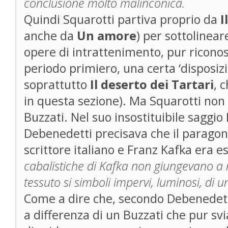
conclusione molto malinconica.
Quindi Squarotti partiva proprio da
I
anche da
Un amore
) per sottolineare
opere di intrattenimento, pur ricono
periodo primiero, una certa ‘disposizi
soprattutto
Il deserto dei Tartari
, 
in questa sezione). Ma Squarotti non e
Buzzati. Nel suo insostituibile saggio
Debenedetti precisava che il paragone
scrittore italiano e Franz Kafka era 
cabalistiche di Kafka non giungevano a 
tessuto si simboli impervi, luminosi, di 
Come a dire che, secondo Debenedetti,
a differenza di un Buzzati che pur sv