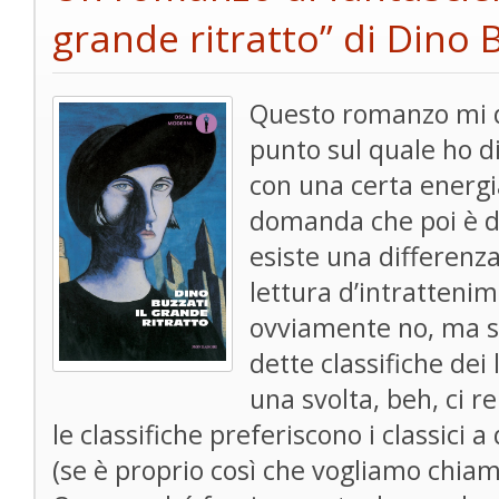
grande ritratto” di Dino 
Questo romanzo mi d
punto sul quale ho d
con una certa energi
domanda che poi è da
esiste una differenz
lettura d’intrattenim
ovviamente no, ma s
dette classifiche dei
una svolta, beh, ci 
le classifiche preferiscono i classici 
(se è proprio così che vogliamo chiama