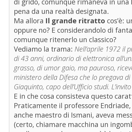
di grido, comunque rimaneva in una 
pena da una realtà designata.
Ma allora
Il grande ritratto
cos’è: u
oppure no? E considerandolo di fant
comunque ritenerlo un classico?
Vediamo la trama:
Nell’aprile 1972 il
di 43 anni, ordinario di elettronica all’u
grasso, di umor gaio, ma pauroso, riceve
ministero della Difesa che lo pregava di 
Giaquinto, capo dell’Ufficio studi. L’invi
E in che cosa consisteva questo cara
Praticamente il professore Endriade, 
anche maestro di Ismani, aveva mes
(certo, chiamare macchina un ingom