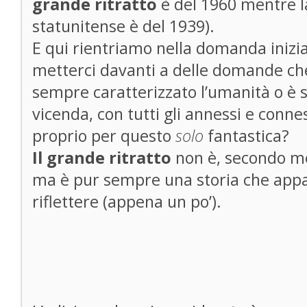
grande ritratto
è del 1960 mentre la
statunitense è del 1939).
E qui rientriamo nella domanda inizia
metterci davanti a delle domande c
sempre caratterizzato l’umanità o è
vicenda, con tutti gli annessi e conne
proprio per questo
solo
fantastica?
Il grande ritratto
non è, secondo m
ma è pur sempre una storia che appas
riflettere (appena un po’).