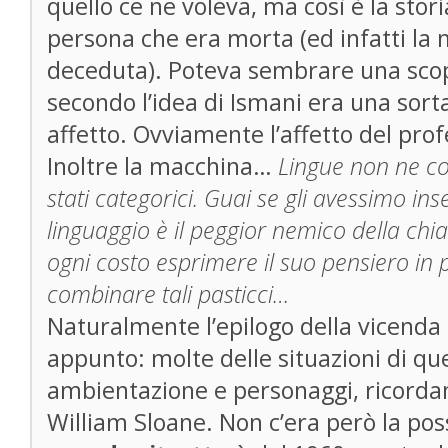
quello ce ne voleva, ma così è la stor
persona che era morta (ed infatti la 
deceduta). Poteva sembrare una sco
secondo l’idea di Ismani era una sorta
affetto. Ovviamente l’affetto del pro
Inoltre la macchina…
Lingue non ne c
stati categorici. Guai se gli avessimo ins
linguaggio è il peggior nemico della chi
ogni costo esprimere il suo pensiero in p
combinare tali pasticci…
Naturalmente l’epilogo della vicend
appunto: molte delle situazioni di q
ambientazione e personaggi, ricord
William Sloane. Non c’era però la poss