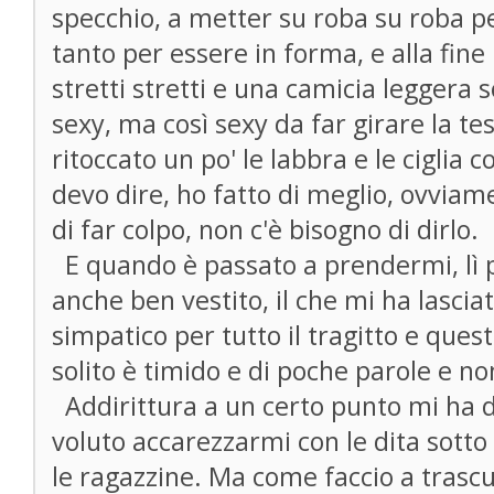
specchio, a metter su roba su roba p
tanto per essere in forma, e alla fine
stretti stretti e una camicia leggera
sexy, ma così sexy da far girare la t
ritoccato un po' le labbra e le ciglia
devo dire, ho fatto di meglio, ovviame
di far colpo, non c'è bisogno di dirlo.
E quando è passato a prendermi, lì pe
anche ben vestito, il che mi ha lascia
simpatico per tutto il tragitto e ques
solito è timido e di poche parole e no
Addirittura a un certo punto mi ha d
voluto accarezzarmi con le dita sotto
le ragazzine. Ma come faccio a trascu