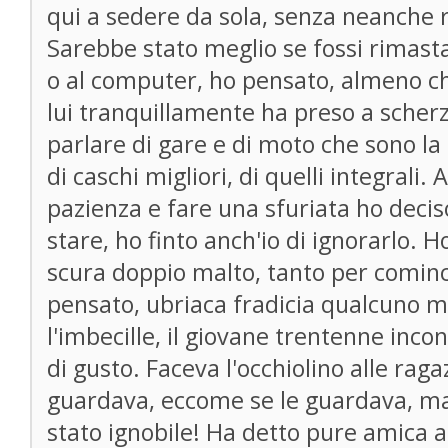
qui a sedere da sola, senza neanche r
Sarebbe stato meglio se fossi rimasta 
o al computer, ho pensato, almeno c
lui tranquillamente ha preso a scherza
parlare di gare e di moto che sono la
di caschi migliori, di quelli integrali.
pazienza e fare una sfuriata ho deciso
stare, ho finto anch'io di ignorarlo. 
scura doppio malto, tanto per cominc
pensato, ubriaca fradicia qualcuno mi
l'imbecille, il giovane trentenne inc
di gusto. Faceva l'occhiolino alle raga
guardava, eccome se le guardava, ma
stato ignobile! Ha detto pure amica al