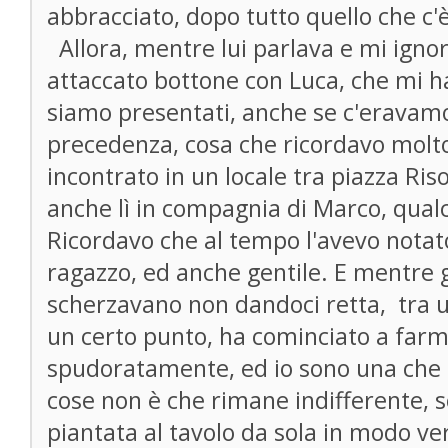
abbracciato, dopo tutto quello che c'è
Allora, mentre lui parlava e mi igno
attaccato bottone con Luca, che mi ha
siamo presentati, anche se c'eravamo
precedenza, cosa che ricordavo molt
incontrato in un locale tra piazza Ri
anche lì in compagnia di Marco, qua
Ricordavo che al tempo l'avevo notat
ragazzo, ed anche gentile. E mentre gl
scherzavano non dandoci retta, tra u
un certo punto, ha cominciato a farmi 
spudoratamente, ed io sono una che
cose non è che rimane indifferente, 
piantata al tavolo da sola in modo v