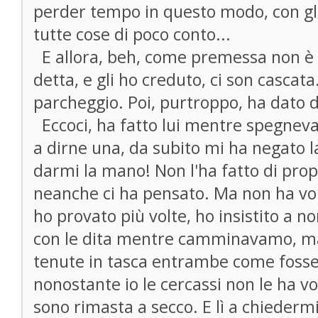
perder tempo in questo modo, con gli 
tutte cose di poco conto...
E allora, beh, come premessa non è s
detta, e gli ho creduto, ci son cascata
parcheggio. Poi, purtroppo, ha dato d
Eccoci, ha fatto lui mentre spegnev
a dirne una, da subito mi ha negato 
darmi la mano! Non l'ha fatto di propo
neanche ci ha pensato. Ma non ha vol
ho provato più volte, ho insistito a no
con le dita mentre camminavamo, ma
tenute in tasca entrambe come fosse
nonostante io le cercassi non le ha vol
sono rimasta a secco. E lì a chieder