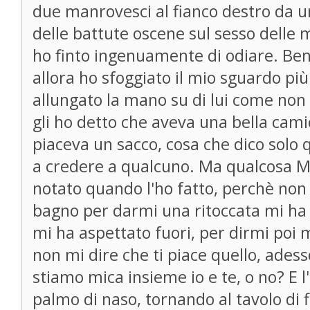
due manrovesci al fianco destro da u
delle battute oscene sul sesso delle 
ho finto ingenuamente di odiare. Ben
allora ho sfoggiato il mio sguardo pi
allungato la mano su di lui come non
gli ho detto che aveva una bella cami
piaceva un sacco, cosa che dico solo 
a credere a qualcuno. Ma qualcosa M
notato quando l'ho fatto, perchè no
bagno per darmi una ritoccata mi ha s
mi ha aspettato fuori, per dirmi poi m
non mi dire che ti piace quello, ades
stiamo mica insieme io e te, o no? E l
palmo di naso, tornando al tavolo di f