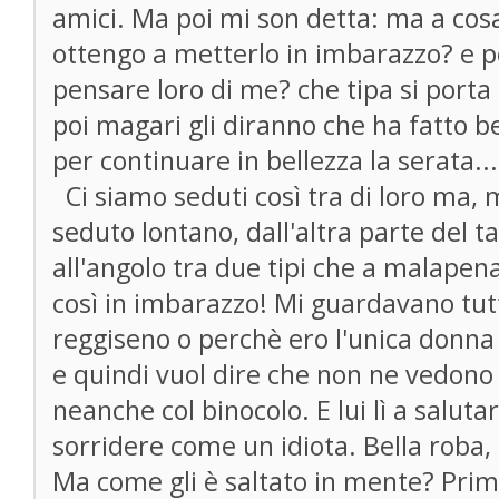
amici. Ma poi mi son detta: ma a cosa
ottengo a metterlo in imbarazzo? e p
pensare loro di me? che tipa si porta 
poi magari gli diranno che ha fatto b
per continuare in bellezza la serata...
Ci siamo seduti così tra di loro ma, ma
seduto lontano, dall'altra parte del t
all'angolo tra due tipi che a malapen
così in imbarazzo! Mi guardavano tutti
reggiseno o perchè ero l'unica donna e
e quindi vuol dire che non ne vedono 
neanche col binocolo. E lui lì a saluta
sorridere come un idiota. Bella roba,
Ma come gli è saltato in mente? Prima