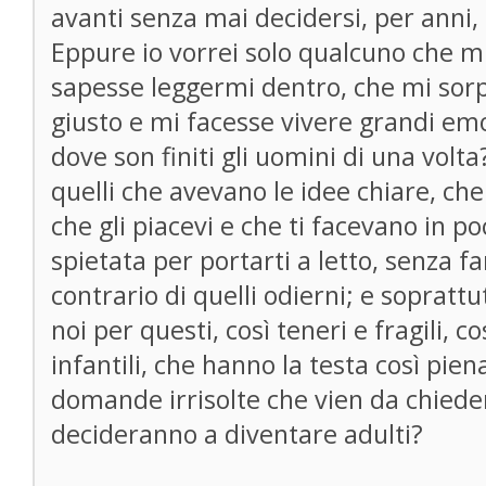
avanti senza mai decidersi, per anni,
Eppure io vorrei solo qualcuno che m
sapesse leggermi dentro, che mi so
giusto e mi facesse vivere grandi emo
dove son finiti gli uomini di una volta
quelli che avevano le idee chiare, che
che gli piacevi e che ti facevano in po
spietata per portarti a letto, senza fa
contrario di quelli odierni; e sopratt
noi per questi, così teneri e fragili, c
infantili, che hanno la testa così pien
domande irrisolte che vien da chiede
decideranno a diventare adulti?