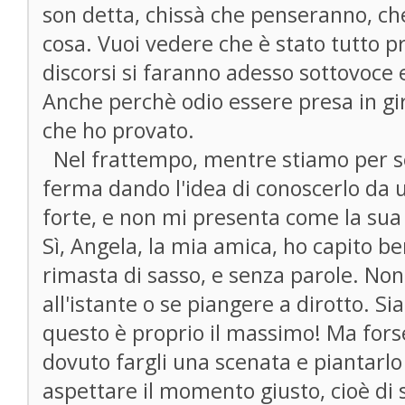
son detta, chissà che penseranno, ch
cosa. Vuoi vedere che è stato tutto p
discorsi si faranno adesso sottovoce e
Anche perchè odio essere presa in gir
che ho provato.
Nel frattempo, mentre stiamo per sed
ferma dando l'idea di conoscerlo da u
forte, e non mi presenta come la sua
Sì, Angela, la mia amica, ho capito b
rimasta di sasso, e senza parole. Non 
all'istante o se piangere a dirotto. S
questo è proprio il massimo! Ma forse
dovuto fargli una scenata e piantarlo 
aspettare il momento giusto, cioè di 