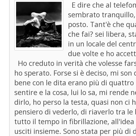
E dire che al telefon
sembrato tranquillo, 
posto. Tant'è che q
che fai? sei libera, 
in un locale del cent
due volte e ho accett
Ho creduto in verità che volesse fars
ho sperato. Forse si è deciso, mi son
bene con le dita erano più di quattro 
sentire e la cosa, lui lo sa, mi rende 
dirlo, ho perso la testa, quasi non ci h
pensiero di vederlo, di riaverlo tra le
tutto il tempo in fibrillazione, all'i
usciti insieme. Sono stata per più di 