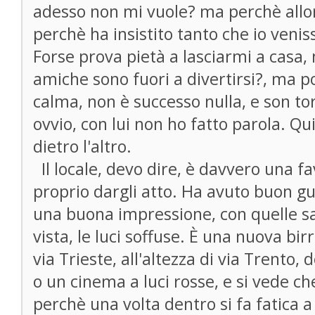
adesso non mi vuole? ma perchè allo
perchè ha insistito tanto che io venis
Forse prova pietà a lasciarmi a casa,
amiche sono fuori a divertirsi?, ma p
calma, non è successo nulla, e son to
ovvio, con lui non ho fatto parola. Qu
dietro l'altro.
Il locale, devo dire, è davvero una fa
proprio dargli atto. Ha avuto buon gu
una buona impressione, con quelle sa
vista, le luci soffuse. È una nuova bi
via Trieste, all'altezza di via Trento,
o un cinema a luci rosse, e si vede ch
perchè una volta dentro si fa fatica a