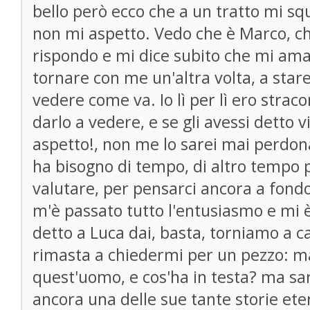
bello però ecco che a un tratto mi squi
non mi aspetto. Vedo che è Marco, c
rispondo e mi dice subito che mi ama
tornare con me un'altra volta, a stare
vedere come va. Io lì per lì ero stra
darlo a vedere, e se gli avessi detto v
aspetto!, non me lo sarei mai perdon
ha bisogno di tempo, di altro tempo p
valutare, per pensarci ancora a fondo
m'è passato tutto l'entusiasmo e mi è
detto a Luca dai, basta, torniamo a c
rimasta a chiedermi per un pezzo: m
quest'uomo, e cos'ha in testa? ma sar
ancora una delle sue tante storie ete